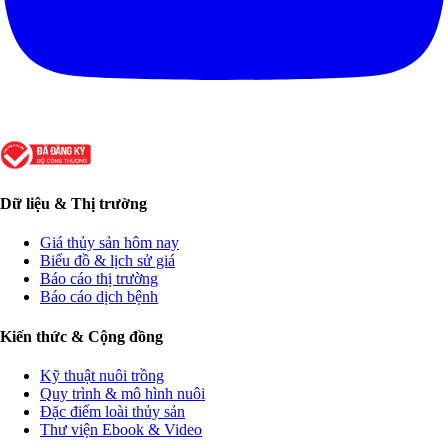
Dữ liệu & Thị trường
Giá thủy sản hôm nay
Biểu đồ & lịch sử giá
Báo cáo thị trường
Báo cáo dịch bệnh
Kiến thức & Cộng đồng
Kỹ thuật nuôi trồng
Quy trình & mô hình nuôi
Đặc điểm loài thủy sản
Thư viện Ebook & Video