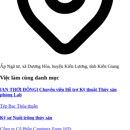
Ấp Ngã tư, xã Dương Hòa, huyện Kiên Lương, tỉnh Kiên Giang
Việc làm cùng danh mục
[AN THỚI ĐÔNG] Chuyên viên Hỗ trợ Kỹ thuật Thủy sản
phòng Lab
Tép Bạc
Thỏa thuận
Kỹ sư Nuôi trồng thủy sản
Công ty Cổ Phần Camimex Farm
10Tr