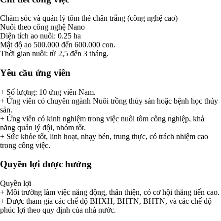
Chăm sóc và quản lý tôm thẻ chân trắng (công nghệ cao)
Nuôi theo công nghệ Nano
Diện tích ao nuôi: 0.25 ha
Mật độ ao 500.000 đến 600.000 con.
Thời gian nuôi: từ 2,5 đến 3 tháng.
Yêu cầu ứng viên
+ Số lượng: 10 ứng viên Nam.
+ Ứng viên có chuyên ngành Nuôi trồng thủy sản hoặc bệnh học thủy
sản.
+ Ứng viên có kinh nghiệm trong việc nuôi tôm công nghiệp, khả
năng quản lý đội, nhóm tốt.
+ Sức khỏe tốt, linh hoạt, nhạy bén, trung thực, có trách nhiệm cao
trong công việc.
Quyền lợi được hưởng
Quyền lợi
+ Môi trường làm việc năng động, thân thiện, có cơ hội thăng tiến cao.
+ Được tham gia các chế độ BHXH, BHTN, BHTN, và các chế độ
phúc lợi theo quy định của nhà nước.