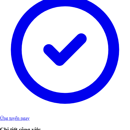
Ứng tuyển ngay
Chi tiết công việc