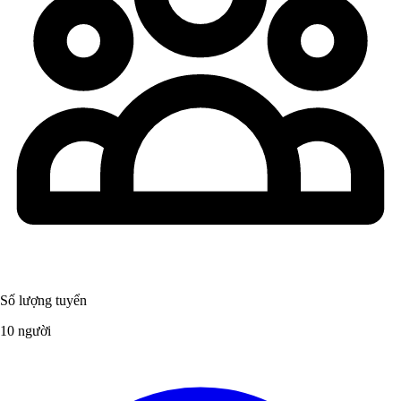
Số lượng tuyển
10 người