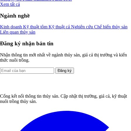
Xem tất cả
Ngành nghề
Kinh doanh
Kỹ thuật tôm
Kỹ thuật cá
Nghiên cứu
Chế biến thủy sản
Liên quan thủy sản
Đăng ký nhận bản tin
Nhận thông tin mới nhất về ngành thủy sản, giá cả thị trường và kiến
thức nuôi trồng.
Đăng ký
Cổng kết nối thông tin thủy sản. Cập nhật thị trường, giá cả, kỹ thuật
nuôi trồng thủy sản.