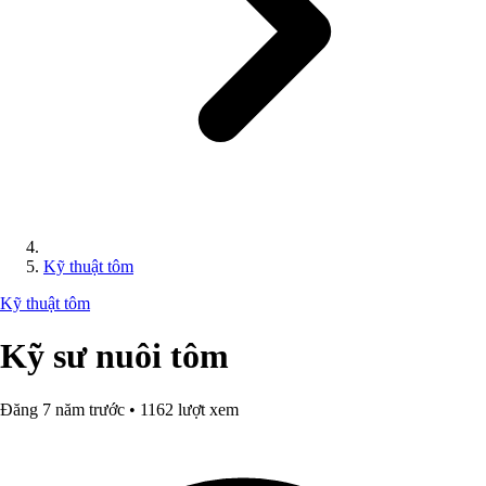
Kỹ thuật tôm
Kỹ thuật tôm
Kỹ sư nuôi tôm
Đăng 7 năm trước • 1162 lượt xem