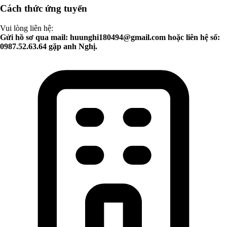
Cách thức ứng tuyển
Vui lòng liên hệ:
Gửi hồ sơ qua mail:
huunghi180494@gmail.com
hoặc liên hệ số:
0987.52.63.64 gặp anh Nghị.