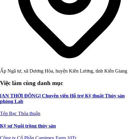
Ấp Ngã tư, xã Dương Hòa, huyện Kiên Lương, tỉnh Kiên Giang
Việc làm cùng danh mục
[AN THỚI ĐÔNG] Chuyên viên Hỗ trợ Kỹ thuật Thủy sản
phòng Lab
Tép Bạc
Thỏa thuận
Kỹ sư Nuôi trồng thủy sản
Công ty Cổ Phần Camimex Farm
10Tr