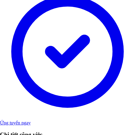
Ứng tuyển ngay
Chi tiết công việc