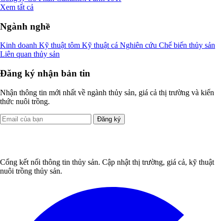
Xem tất cả
Ngành nghề
Kinh doanh
Kỹ thuật tôm
Kỹ thuật cá
Nghiên cứu
Chế biến thủy sản
Liên quan thủy sản
Đăng ký nhận bản tin
Nhận thông tin mới nhất về ngành thủy sản, giá cả thị trường và kiến
thức nuôi trồng.
Đăng ký
Cổng kết nối thông tin thủy sản. Cập nhật thị trường, giá cả, kỹ thuật
nuôi trồng thủy sản.