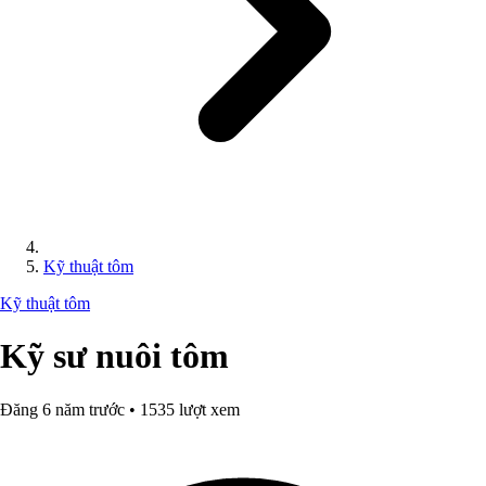
Kỹ thuật tôm
Kỹ thuật tôm
Kỹ sư nuôi tôm
Đăng 6 năm trước • 1535 lượt xem