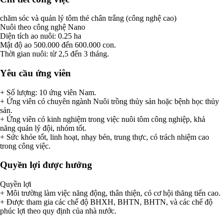
chăm sóc và quản lý tôm thẻ chân trắng (công nghệ cao)
Nuôi theo công nghệ Nano
Diện tích ao nuôi: 0.25 ha
Mật độ ao 500.000 đến 600.000 con.
Thời gian nuôi: từ 2,5 đến 3 tháng.
Yêu cầu ứng viên
+ Số lượng: 10 ứng viên Nam.
+ Ứng viên có chuyên ngành Nuôi trồng thủy sản hoặc bệnh học thủy
sản.
+ Ứng viên có kinh nghiệm trong việc nuôi tôm công nghiệp, khả
năng quản lý đội, nhóm tốt.
+ Sức khỏe tốt, linh hoạt, nhạy bén, trung thực, có trách nhiệm cao
trong công việc.
Quyền lợi được hưởng
Quyền lợi
+ Môi trường làm việc năng động, thân thiện, có cơ hội thăng tiến cao.
+ Được tham gia các chế độ BHXH, BHTN, BHTN, và các chế độ
phúc lợi theo quy định của nhà nước.