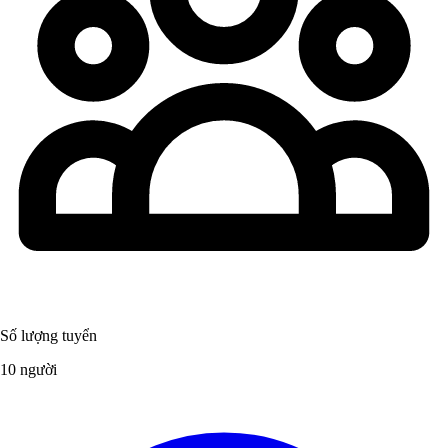
Số lượng tuyển
10 người