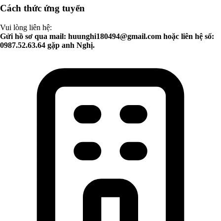
Cách thức ứng tuyển
Vui lòng liên hệ:
Gửi hồ sơ qua mail:
huunghi180494@gmail.com
hoặc liên hệ số:
0987.52.63.64 gặp anh Nghị.