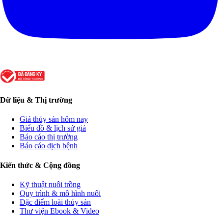
Dữ liệu & Thị trường
Giá thủy sản hôm nay
Biểu đồ & lịch sử giá
Báo cáo thị trường
Báo cáo dịch bệnh
Kiến thức & Cộng đồng
Kỹ thuật nuôi trồng
Quy trình & mô hình nuôi
Đặc điểm loài thủy sản
Thư viện Ebook & Video