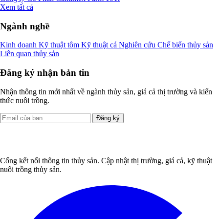
Xem tất cả
Ngành nghề
Kinh doanh
Kỹ thuật tôm
Kỹ thuật cá
Nghiên cứu
Chế biến thủy sản
Liên quan thủy sản
Đăng ký nhận bản tin
Nhận thông tin mới nhất về ngành thủy sản, giá cả thị trường và kiến
thức nuôi trồng.
Đăng ký
Cổng kết nối thông tin thủy sản. Cập nhật thị trường, giá cả, kỹ thuật
nuôi trồng thủy sản.