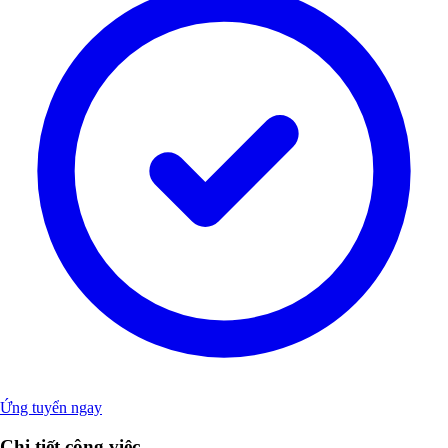
Ứng tuyển ngay
Chi tiết công việc