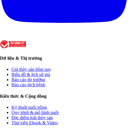
Dữ liệu & Thị trường
Giá thủy sản hôm nay
Biểu đồ & lịch sử giá
Báo cáo thị trường
Báo cáo dịch bệnh
Kiến thức & Cộng đồng
Kỹ thuật nuôi trồng
Quy trình & mô hình nuôi
Đặc điểm loài thủy sản
Thư viện Ebook & Video