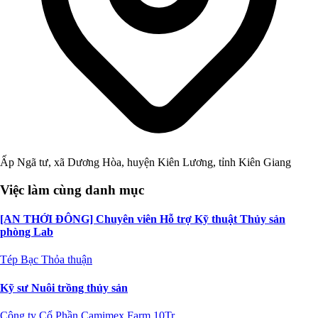
Ấp Ngã tư, xã Dương Hòa, huyện Kiên Lương, tỉnh Kiên Giang
Việc làm cùng danh mục
[AN THỚI ĐÔNG] Chuyên viên Hỗ trợ Kỹ thuật Thủy sản
phòng Lab
Tép Bạc
Thỏa thuận
Kỹ sư Nuôi trồng thủy sản
Công ty Cổ Phần Camimex Farm
10Tr