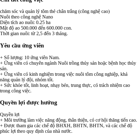
chăm sóc và quản lý tôm thẻ chân trắng (công nghệ cao)
Nuôi theo công nghệ Nano
Diện tích ao nuôi: 0.25 ha
Mật độ ao 500.000 đến 600.000 con.
Thời gian nuôi: từ 2,5 đến 3 tháng.
Yêu cầu ứng viên
+ Số lượng: 10 ứng viên Nam.
+ Ứng viên có chuyên ngành Nuôi trồng thủy sản hoặc bệnh học thủy
sản.
+ Ứng viên có kinh nghiệm trong việc nuôi tôm công nghiệp, khả
năng quản lý đội, nhóm tốt.
+ Sức khỏe tốt, linh hoạt, nhạy bén, trung thực, có trách nhiệm cao
trong công việc.
Quyền lợi được hưởng
Quyền lợi
+ Môi trường làm việc năng động, thân thiện, có cơ hội thăng tiến cao.
+ Được tham gia các chế độ BHXH, BHTN, BHTN, và các chế độ
phúc lợi theo quy định của nhà nước.