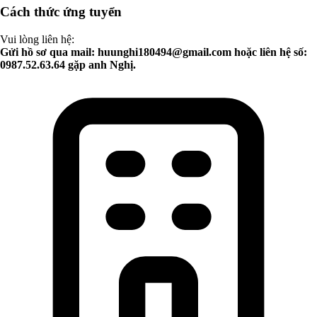
Cách thức ứng tuyển
Vui lòng liên hệ:
Gửi hồ sơ qua mail:
huunghi180494@gmail.com
hoặc liên hệ số:
0987.52.63.64 gặp anh Nghị.