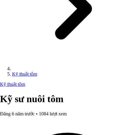
Kỹ thuật tôm
Kỹ thuật tôm
Kỹ sư nuôi tôm
Đăng 6 năm trước • 1084 lượt xem