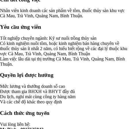
Nhân viên kinh doanh các sản phẩm về tôm, thuốc thủy sản khu vực
Cà Mau, Trà Vinh, Quảng Nam, Bình Thuận.
Yêu cầu ứng viên
Tốt nghiệp chuyên ngành: Kỹ sư nuôi trồng thủy sản
Có kinh nghiệm nuôi tôm, hoặc kinh nghiệm bán hàng chuyên về
thuốc thủy sản ít nhất 2 năm, có hiểu biết rộng về các đại lý thuộc khu
vực Cà Mau, Trà Vinh, Quảng Nam, Bình Thuận
Làm việc lâu dài tại thị trường Cà Mau, Trà Vinh, Quảng Nam, Bình
Thuận.
Quyền lợi được hưởng
Mức lương và thưởng doanh số cao
Được tham gia BHXH và BHYT đầy đủ
Du lịch, nghỉ mát cùng công ty hàng năm
Và các chế độ khác theo quy định
Cách thức ứng tuyển
Vui lòng liên hệ: