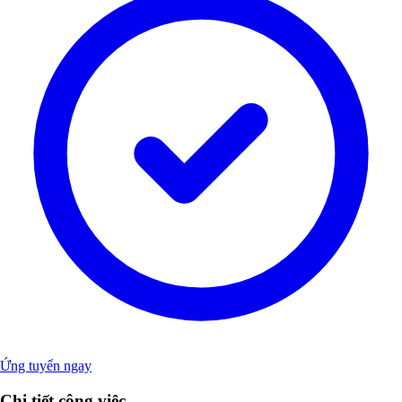
Ứng tuyển ngay
Chi tiết công việc