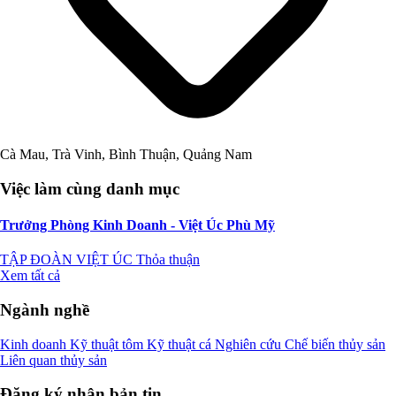
Cà Mau, Trà Vinh, Bình Thuận, Quảng Nam
Việc làm cùng danh mục
Trưởng Phòng Kinh Doanh - Việt Úc Phù Mỹ
TẬP ĐOÀN VIỆT ÚC
Thỏa thuận
Xem tất cả
Ngành nghề
Kinh doanh
Kỹ thuật tôm
Kỹ thuật cá
Nghiên cứu
Chế biến thủy sản
Liên quan thủy sản
Đăng ký nhận bản tin