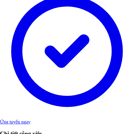
Ứng tuyển ngay
Chi tiết công việc