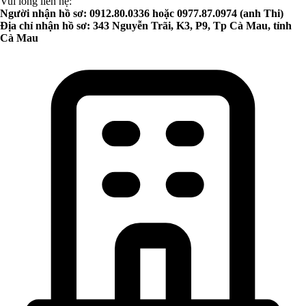
Vui lòng liên hệ:
Người nhận hồ sơ: 0912.80.0336 hoặc 0977.87.0974 (anh Thi)
Địa chỉ nhận hồ sơ: 343 Nguyễn Trãi, K3, P9, Tp Cà Mau, tỉnh
Cà Mau