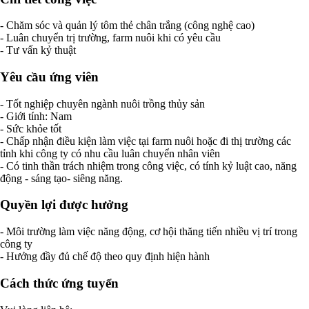
- Chăm sóc và quản lý tôm thẻ chân trắng (công nghệ cao)
- Luân chuyển trị trường, farm nuôi khi có yêu cầu
- Tư vấn kỷ thuật
Yêu cầu ứng viên
- Tốt nghiệp chuyên ngành nuôi trồng thủy sản
- Giới tính: Nam
- Sức khỏe tốt
- Chấp nhận điều kiện làm việc tại farm nuôi hoặc đi thị trường các
tỉnh khi công ty có nhu cầu luân chuyển nhân viên
- Có tinh thần trách nhiệm trong công việc, có tính kỷ luật cao, năng
động - sáng tạo- siêng năng.
Quyền lợi được hưởng
- Môi trường làm việc năng động, cơ hội thăng tiến nhiều vị trí trong
công ty
- Hưởng đầy đủ chế độ theo quy định hiện hành
Cách thức ứng tuyển