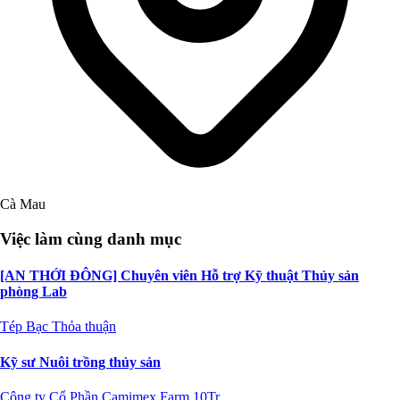
Cà Mau
Việc làm cùng danh mục
[AN THỚI ĐÔNG] Chuyên viên Hỗ trợ Kỹ thuật Thủy sản
phòng Lab
Tép Bạc
Thỏa thuận
Kỹ sư Nuôi trồng thủy sản
Công ty Cổ Phần Camimex Farm
10Tr