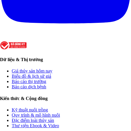
Dữ liệu & Thị trường
Giá thủy sản hôm nay
Biểu đồ & lịch sử giá
Báo cáo thị trường
Báo cáo dịch bệnh
Kiến thức & Cộng đồng
Kỹ thuật nuôi trồng
Quy trình & mô hình nuôi
Đặc điểm loài thủy sản
Thư viện Ebook & Video