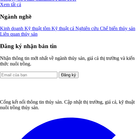
Xem tất cả
Ngành nghề
Kinh doanh
Kỹ thuật tôm
Kỹ thuật cá
Nghiên cứu
Chế biến thủy sản
Liên quan thủy sản
Đăng ký nhận bản tin
Nhận thông tin mới nhất về ngành thủy sản, giá cả thị trường và kiến
thức nuôi trồng.
Đăng ký
Cổng kết nối thông tin thủy sản. Cập nhật thị trường, giá cả, kỹ thuật
nuôi trồng thủy sản.