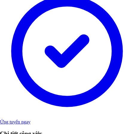
Ứng tuyển ngay
Chi tiết công việc