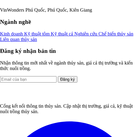
VinWonders Phú Quốc, Phú Quốc, Kiên Giang
Ngành nghề
Kinh doanh
Kỹ thuật tôm
Kỹ thuật cá
Nghiên cứu
Chế biến thủy sản
Liên quan thủy sản
Đăng ký nhận bản tin
Nhận thông tin mới nhất về ngành thủy sản, giá cả thị trường và kiến
thức nuôi trồng.
Đăng ký
Cổng kết nối thông tin thủy sản. Cập nhật thị trường, giá cả, kỹ thuật
nuôi trồng thủy sản.