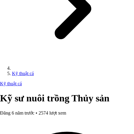
Kỹ thuật cá
Kỹ thuật cá
Kỹ sư nuôi trồng Thủy sản
Đăng 6 năm trước • 2574 lượt xem