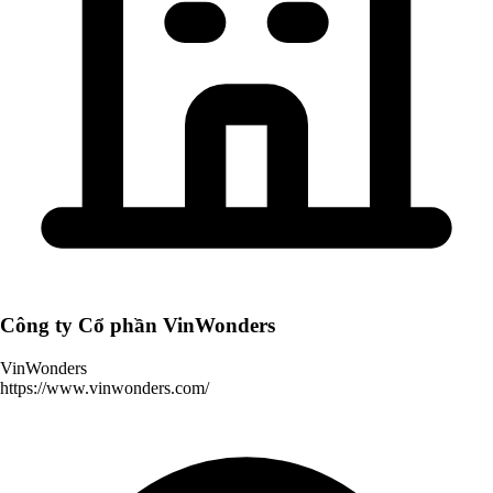
Công ty Cổ phần VinWonders
VinWonders
https://www.vinwonders.com/