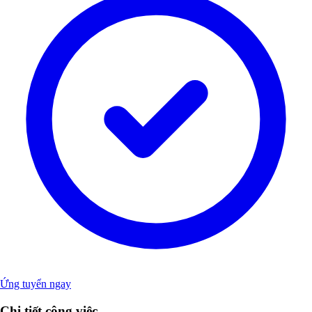
Ứng tuyển ngay
Chi tiết công việc