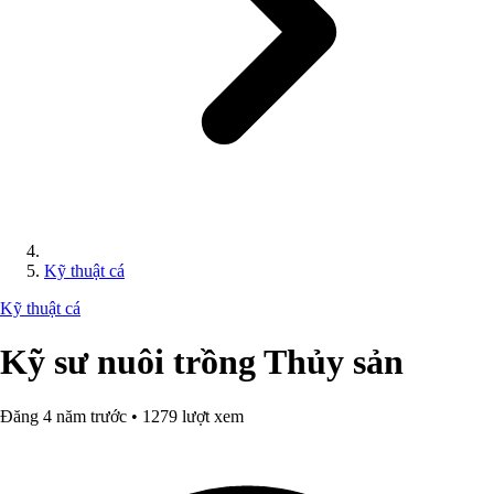
Kỹ thuật cá
Kỹ thuật cá
Kỹ sư nuôi trồng Thủy sản
Đăng 4 năm trước • 1279 lượt xem