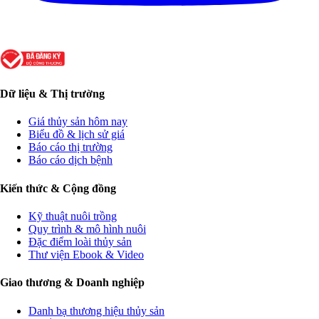
Dữ liệu & Thị trường
Giá thủy sản hôm nay
Biểu đồ & lịch sử giá
Báo cáo thị trường
Báo cáo dịch bệnh
Kiến thức & Cộng đồng
Kỹ thuật nuôi trồng
Quy trình & mô hình nuôi
Đặc điểm loài thủy sản
Thư viện Ebook & Video
Giao thương & Doanh nghiệp
Danh bạ thương hiệu thủy sản