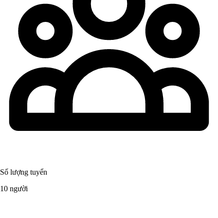
Số lượng tuyển
10 người