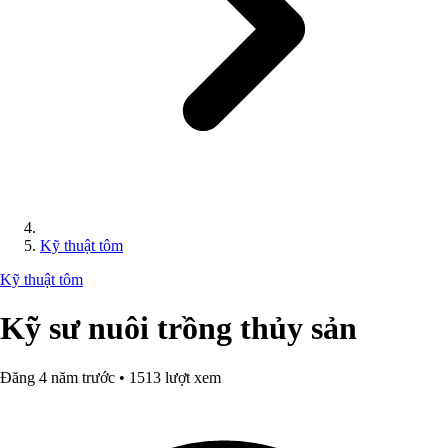
Kỹ thuật tôm
Kỹ thuật tôm
Kỹ sư nuôi trồng thủy sản
Đăng 4 năm trước • 1513 lượt xem