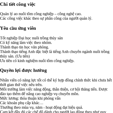
Chi tiết công việc
Quản lý ao nuôi tôm công nghiệp – công nghệ cao.
Các công việc khác theo sự phân công của người quản lý.
Yêu cầu ứng viên
Tốt nghiệp Đại học nuôi trồng thủy sản
Có kỹ năng làm việc theo nhóm.
Thành thạo tin học văn phòng.
Thành thạo tiếng Anh đặc biệt là tiếng Anh chuyên ngành nuôi trồng
thủy sản. (Ưu tiên)
Ưu tiên có kinh nghiệm nuôi tôm công nghiệp.
Quyền lợi được hưởng
Nhân viên có năng lực tốt có thể ký hợp đồng chính thức khi chưa hết
thời gian thử việc nêu trên.
Môi trường làm việc năng động, thân thiện, cơ hội thăng tiến. Được
đào tạo thêm để nâng cao nghiệp vụ chuyên môn.
Mức lương: thỏa thuận khi phỏng vấn
Các khoản phụ cấp khác…
Thưởng theo mùa vụ, năm - hoạt động đạt hiệu quả.
Cam kết đầy đủ các chế độ dành cho người lao động theo như quy