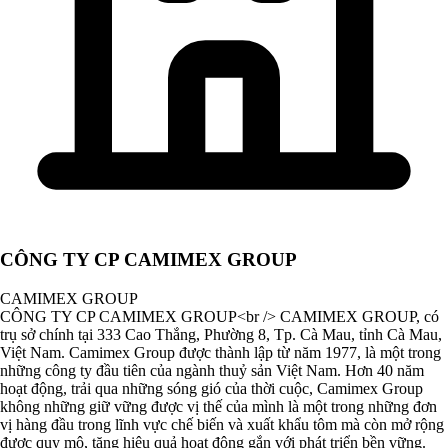
CÔNG TY CP CAMIMEX GROUP
CAMIMEX GROUP
CÔNG TY CP CAMIMEX GROUP<br /> CAMIMEX GROUP, có
trụ sở chính tại 333 Cao Thắng, Phường 8, Tp. Cà Mau, tỉnh Cà Mau,
Việt Nam. Camimex Group được thành lập từ năm 1977, là một trong
những công ty đầu tiên của ngành thuỷ sản Việt Nam. Hơn 40 năm
hoạt động, trải qua những sóng gió của thời cuộc, Camimex Group
không những giữ vững được vị thế của mình là một trong những đơn
vị hàng đầu trong lĩnh vực chế biến và xuất khẩu tôm mà còn mở rộng
được quy mô, tăng hiệu quả hoạt động gắn với phát triển bền vững.