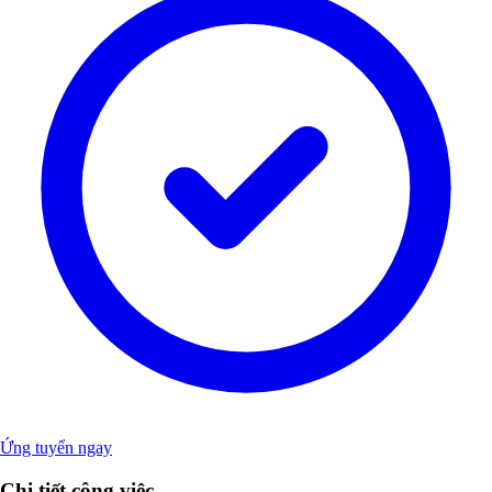
Ứng tuyển ngay
Chi tiết công việc