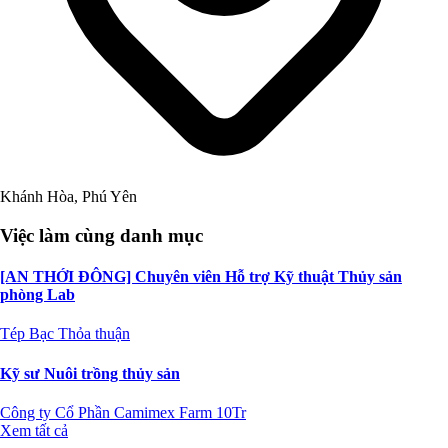
Khánh Hòa, Phú Yên
Việc làm cùng danh mục
[AN THỚI ĐÔNG] Chuyên viên Hỗ trợ Kỹ thuật Thủy sản
phòng Lab
Tép Bạc
Thỏa thuận
Kỹ sư Nuôi trồng thủy sản
Công ty Cổ Phần Camimex Farm
10Tr
Xem tất cả