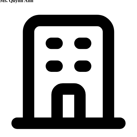
Ms. Quỳnh Anh