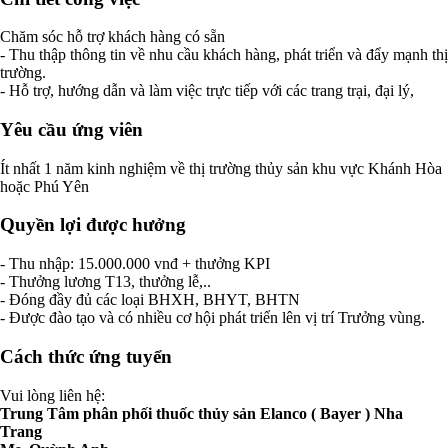
Chăm sóc hỗ trợ khách hàng có sẵn
- Thu thập thông tin về nhu cầu khách hàng, phát triển và đẩy mạnh thị
trường.
- Hỗ trợ, hướng dẫn và làm việc trực tiếp với các trang trại, đại lý,
Yêu cầu ứng viên
Ít nhất 1 năm kinh nghiệm về thị trường thủy sản khu vực Khánh Hòa
hoặc Phú Yên
Quyền lợi được hưởng
- Thu nhập: 15.000.000 vnđ + thưởng KPI
- Thưởng lương T13, thưởng lễ,..
- Đóng đầy đủ các loại BHXH, BHYT, BHTN
- Được đào tạo và có nhiều cơ hội phát triển lên vị trí Trưởng vùng.
Cách thức ứng tuyển
Vui lòng liên hệ:
Trung Tâm phân phối thuốc thủy sản Elanco ( Bayer ) Nha
Trang