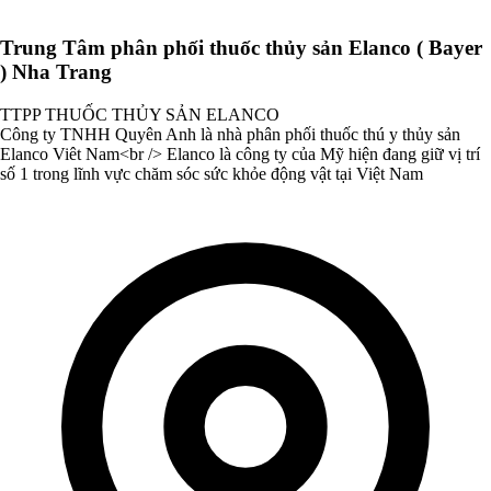
Trung Tâm phân phối thuốc thủy sản Elanco ( Bayer
) Nha Trang
TTPP THUỐC THỦY SẢN ELANCO
Công ty TNHH Quyên Anh là nhà phân phối thuốc thú y thủy sản
Elanco Viêt Nam<br /> Elanco là công ty của Mỹ hiện đang giữ vị trí
số 1 trong lĩnh vực chăm sóc sức khỏe động vật tại Việt Nam