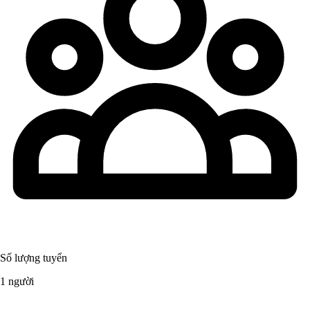
Số lượng tuyển
1 người