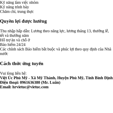
Kỹ năng làm việc nhóm
Kỹ năng trình bày
Chăm chỉ, trung thực
Quyền lợi được hưởng
Thu nhập hấp dẫn: Lương theo năng lực, lương tháng 13, thưởng lễ,
tết và thưởng năm
Hỗ trợ ăn và chỗ ở
Bảo hiểm 24/24
Các chính sách Bảo hiểm bắt buộc và phúc lợi theo quy định của Nhà
nước
Cách thức ứng tuyển
Vui lòng liên hệ:
Việt Úc Phù Mỹ - Xã Mỹ Thành, Huyện Phù Mỹ, Tỉnh Bình Định
Điện thoại: 0961636380 (Mr. Luân)
Email:
hrvietuc@vietuc.com