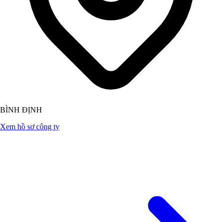
BÌNH ĐỊNH
Xem hồ sơ công ty