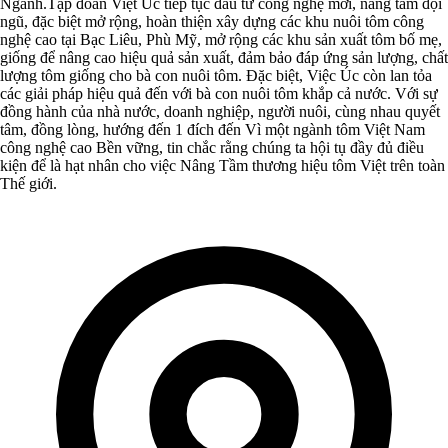
Ngành.Tập đoàn Việt Úc tiếp tục đầu tư công nghệ mới, nâng tầm đội
ngũ, đặc biệt mở rộng, hoàn thiện xây dựng các khu nuôi tôm công
nghệ cao tại Bạc Liêu, Phù Mỹ, mở rộng các khu sản xuất tôm bố mẹ,
giống để nâng cao hiệu quả sản xuất, đảm bảo đáp ứng sản lượng, chất
lượng tôm giống cho bà con nuôi tôm. Đặc biệt, Việc Úc còn lan tỏa
các giải pháp hiệu quả đến với bà con nuôi tôm khắp cả nước. Với sự
đồng hành của nhà nước, doanh nghiệp, người nuôi, cùng nhau quyết
tâm, đồng lòng, hướng đến 1 đích đến Vì một ngành tôm Việt Nam
công nghệ cao Bền vững, tin chắc rằng chúng ta hội tụ đầy đủ điều
kiện để là hạt nhân cho việc Nâng Tầm thương hiệu tôm Việt trên toàn
Thế giới.