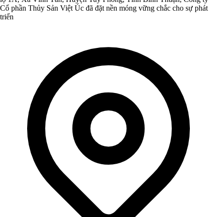
Cổ phần Thủy Sản Việt Úc đã đặt nền móng vững chắc cho sự phát
triển