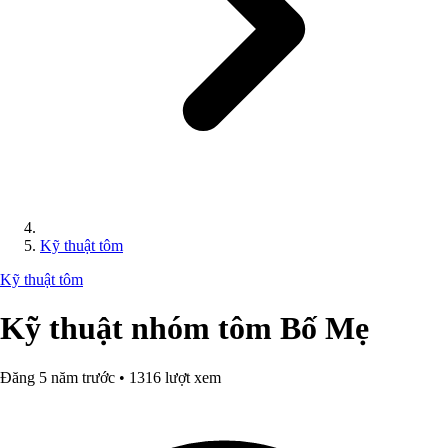
Kỹ thuật tôm
Kỹ thuật tôm
Kỹ thuật nhóm tôm Bố Mẹ
Đăng 5 năm trước • 1316 lượt xem