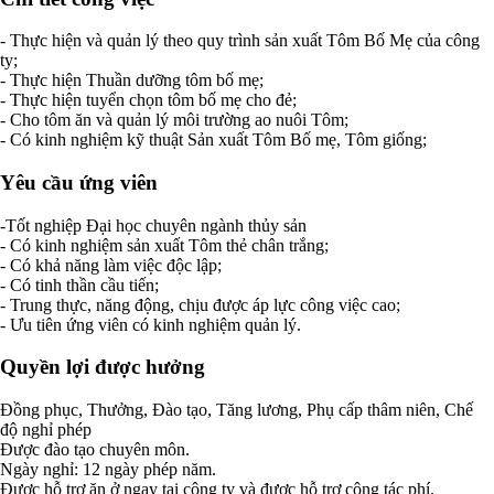
- Thực hiện và quản lý theo quy trình sản xuất Tôm Bố Mẹ của công
ty;
- Thực hiện Thuần dưỡng tôm bố mẹ;
- Thực hiện tuyển chọn tôm bố mẹ cho đẻ;
- Cho tôm ăn và quản lý môi trường ao nuôi Tôm;
- Có kinh nghiệm kỹ thuật Sản xuất Tôm Bố mẹ, Tôm giống;
Yêu cầu ứng viên
-Tốt nghiệp Đại học chuyên ngành thủy sản
- Có kinh nghiệm sản xuất Tôm thẻ chân trắng;
- Có khả năng làm việc độc lập;
- Có tinh thần cầu tiến;
- Trung thực, năng động, chịu được áp lực công việc cao;
- Ưu tiên ứng viên có kinh nghiệm quản lý.
Quyền lợi được hưởng
Đồng phục, Thưởng, Đào tạo, Tăng lương, Phụ cấp thâm niên, Chế
độ nghỉ phép
Được đào tạo chuyên môn.
Ngày nghỉ: 12 ngày phép năm.
Được hỗ trợ ăn ở ngay tại công ty và được hỗ trợ công tác phí.