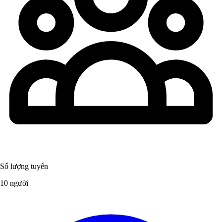
Số lượng tuyển
10 người