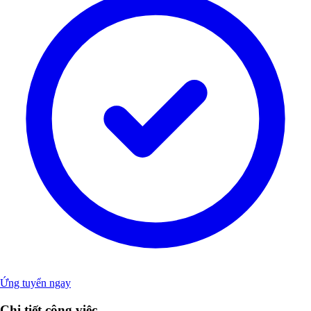
Ứng tuyển ngay
Chi tiết công việc