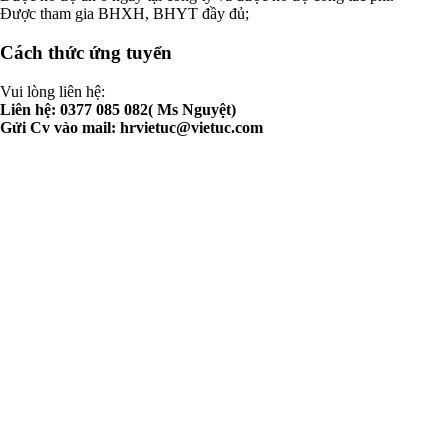
Được tham gia BHXH, BHYT đầy đủ;
Cách thức ứng tuyển
Vui lòng liên hệ:
Liên hệ: 0377 085 082( Ms Nguyệt)
Gửi Cv vào mail:
hrvietuc@vietuc.com