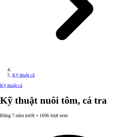
Kỹ thuật cá
Kỹ thuật cá
Kỹ thuật nuôi tôm, cá tra
Đăng 7 năm trước • 1696 lượt xem