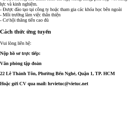
lực và kinh nghiệm.
- Được đào tạo tại công ty hoặc tham gia các khóa học bên ngoài
- Môi trường làm việc thân thiện
- Cơ hội thăng tiến cao đủ
Cách thức ứng tuyển
Vui lòng liên hệ:
Nộp hồ sơ trực tiếp:
Văn phòng tập đoàn
22 Lê Thánh Tôn, Phường Bến Nghé, Quận 1, TP. HCM
Hoặc gửi CV qua mail:
hrvietuc@vietuc.net