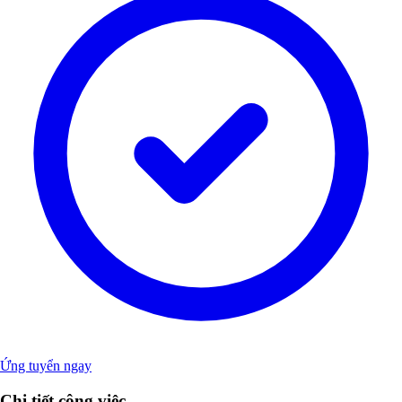
Ứng tuyển ngay
Chi tiết công việc