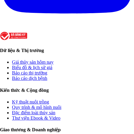
Dữ liệu & Thị trường
Giá thủy sản hôm nay
Biểu đồ & lịch sử giá
Báo cáo thị trường
Báo cáo dịch bệnh
Kiến thức & Cộng đồng
Kỹ thuật nuôi trồng
Quy trình & mô hình nuôi
Đặc điểm loài thủy sản
Thư viện Ebook & Video
Giao thương & Doanh nghiệp