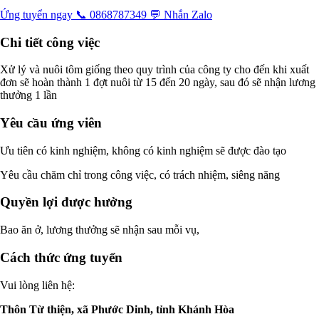
Ứng tuyển ngay
📞 0868787349
💬 Nhắn Zalo
Chi tiết công việc
Xử lý và nuôi tôm giống theo quy trình của công ty cho đến khi xuất
đơn sẽ hoàn thành 1 đợt nuôi từ 15 đến 20 ngày, sau đó sẽ nhận lương
thưởng 1 lần
Yêu cầu ứng viên
Ưu tiên có kinh nghiệm, không có kinh nghiệm sẽ được đào tạo
Yêu cầu chăm chỉ trong công việc, có trách nhiệm, siêng năng
Quyền lợi được hưởng
Bao ăn ở, lương thưởng sẽ nhận sau mỗi vụ,
Cách thức ứng tuyển
Vui lòng liên hệ:
Thôn Từ thiện, xã Phước Dinh, tỉnh Khánh Hòa