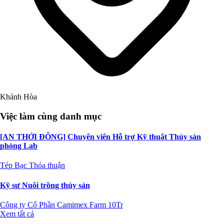
Khánh Hòa
Việc làm cùng danh mục
[AN THỚI ĐÔNG] Chuyên viên Hỗ trợ Kỹ thuật Thủy sản
phòng Lab
Tép Bạc
Thỏa thuận
Kỹ sư Nuôi trồng thủy sản
Công ty Cổ Phần Camimex Farm
10Tr
Xem tất cả