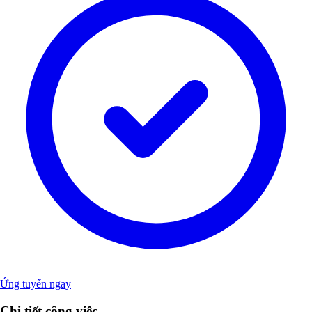
Ứng tuyển ngay
Chi tiết công việc