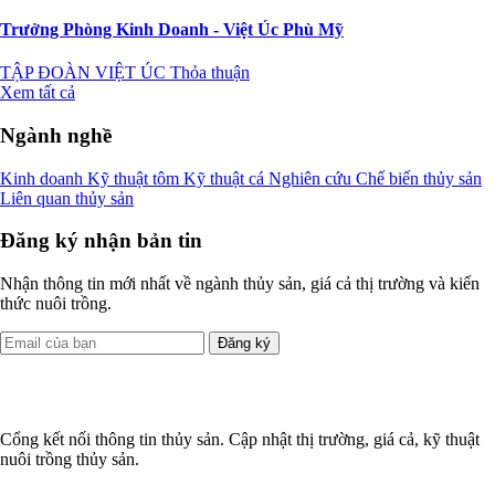
Trưởng Phòng Kinh Doanh - Việt Úc Phù Mỹ
TẬP ĐOÀN VIỆT ÚC
Thỏa thuận
Xem tất cả
Ngành nghề
Kinh doanh
Kỹ thuật tôm
Kỹ thuật cá
Nghiên cứu
Chế biến thủy sản
Liên quan thủy sản
Đăng ký nhận bản tin
Nhận thông tin mới nhất về ngành thủy sản, giá cả thị trường và kiến
thức nuôi trồng.
Đăng ký
Cổng kết nối thông tin thủy sản. Cập nhật thị trường, giá cả, kỹ thuật
nuôi trồng thủy sản.