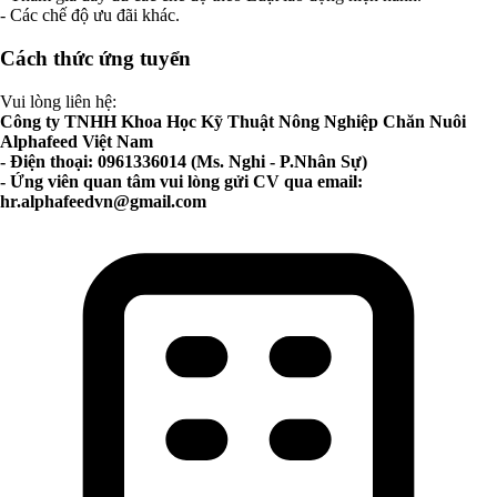
- Các chế độ ưu đãi khác.
Cách thức ứng tuyển
Vui lòng liên hệ:
Công ty TNHH Khoa Học Kỹ Thuật Nông Nghiệp Chăn Nuôi
Alphafeed Việt Nam
- Điện thoại: 0961336014 (Ms. Nghi - P.Nhân Sự)
- Ứng viên quan tâm vui lòng gửi CV qua email:
hr.alphafeedvn@gmail.com