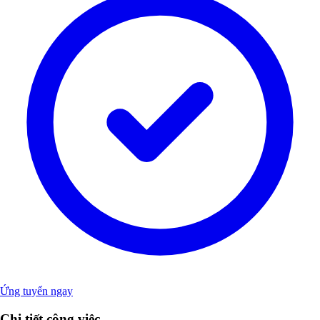
Ứng tuyển ngay
Chi tiết công việc