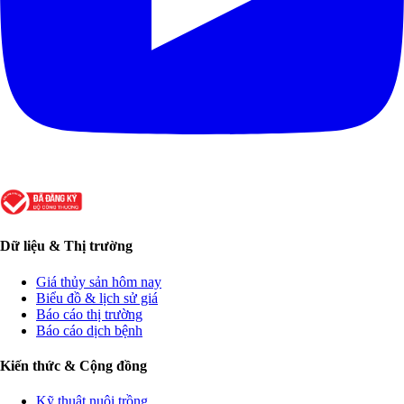
Dữ liệu & Thị trường
Giá thủy sản hôm nay
Biểu đồ & lịch sử giá
Báo cáo thị trường
Báo cáo dịch bệnh
Kiến thức & Cộng đồng
Kỹ thuật nuôi trồng