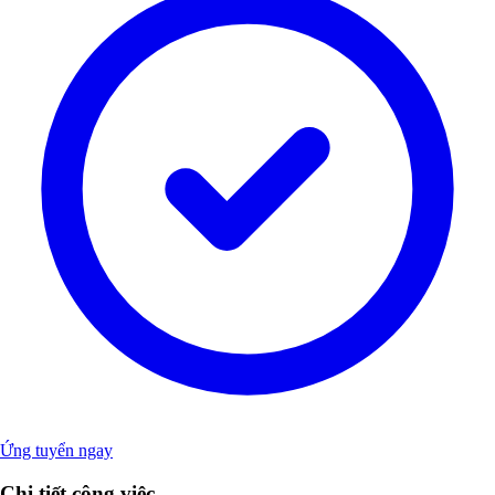
Ứng tuyển ngay
Chi tiết công việc