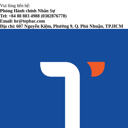
Vui lòng liên hệ:
Phòng Hành chính Nhân Sự
Tel: +84 88 883 4988 (0382876778)
Email:
hr@tepbac.com
Địa chỉ: 607 Nguyễn Kiệm, Phường 9, Q. Phú Nhuận, TP.HCM