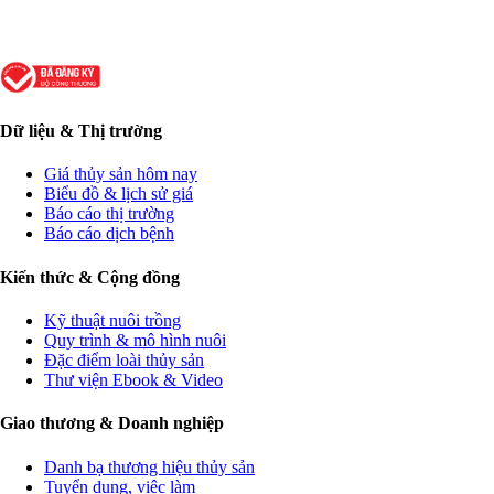
Dữ liệu & Thị trường
Giá thủy sản hôm nay
Biểu đồ & lịch sử giá
Báo cáo thị trường
Báo cáo dịch bệnh
Kiến thức & Cộng đồng
Kỹ thuật nuôi trồng
Quy trình & mô hình nuôi
Đặc điểm loài thủy sản
Thư viện Ebook & Video
Giao thương & Doanh nghiệp
Danh bạ thương hiệu thủy sản
Tuyển dụng, việc làm