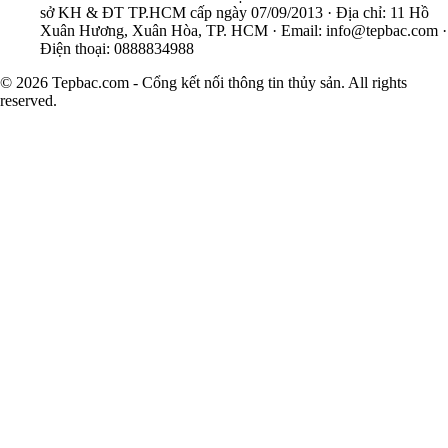
sở KH & ĐT TP.HCM cấp ngày 07/09/2013 · Địa chỉ: 11 Hồ
Xuân Hương, Xuân Hòa, TP. HCM · Email:
info@tepbac.com
·
Điện thoại: 0888834988
© 2026 Tepbac.com - Cổng kết nối thông tin thủy sản. All rights
reserved.