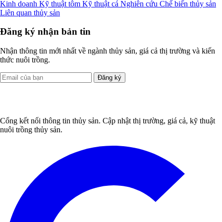
Kinh doanh
Kỹ thuật tôm
Kỹ thuật cá
Nghiên cứu
Chế biến thủy sản
Liên quan thủy sản
Đăng ký nhận bản tin
Nhận thông tin mới nhất về ngành thủy sản, giá cả thị trường và kiến
thức nuôi trồng.
Đăng ký
Cổng kết nối thông tin thủy sản. Cập nhật thị trường, giá cả, kỹ thuật
nuôi trồng thủy sản.