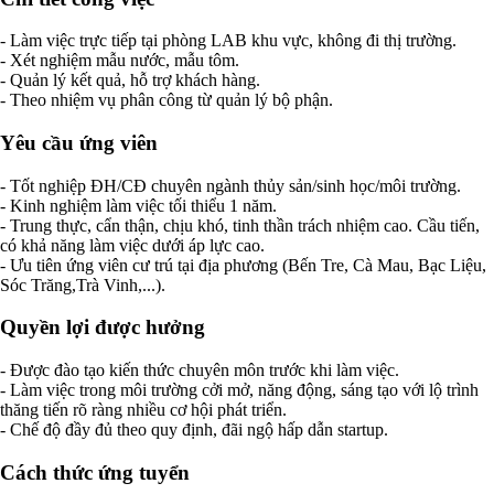
- Làm việc trực tiếp tại phòng LAB khu vực, không đi thị trường.
- Xét nghiệm mẫu nước, mẫu tôm.
- Quản lý kết quả, hỗ trợ khách hàng.
- Theo nhiệm vụ phân công từ quản lý bộ phận.
Yêu cầu ứng viên
- Tốt nghiệp ĐH/CĐ chuyên ngành thủy sản/sinh học/môi trường.
- Kinh nghiệm làm việc tối thiểu 1 năm.
- Trung thực, cẩn thận, chịu khó, tinh thần trách nhiệm cao. Cầu tiến,
có khả năng làm việc dưới áp lực cao.
- Ưu tiên ứng viên cư trú tại địa phương (Bến Tre, Cà Mau, Bạc Liệu,
Sóc Trăng,Trà Vinh,...).
Quyền lợi được hưởng
- Được đào tạo kiến thức chuyên môn trước khi làm việc.
- Làm việc trong môi trường cởi mở, năng động, sáng tạo với lộ trình
thăng tiến rõ ràng nhiều cơ hội phát triển.
- Chế độ đầy đủ theo quy định, đãi ngộ hấp dẫn startup.
Cách thức ứng tuyển