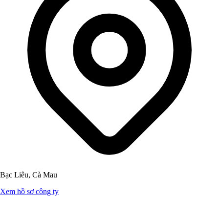
Bạc Liêu, Cà Mau
Xem hồ sơ công ty