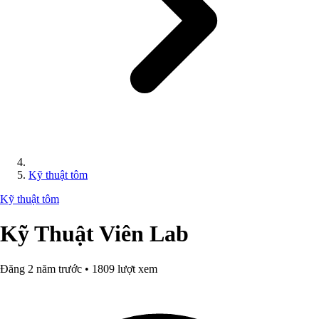
Kỹ thuật tôm
Kỹ thuật tôm
Kỹ Thuật Viên Lab
Đăng 2 năm trước • 1809 lượt xem