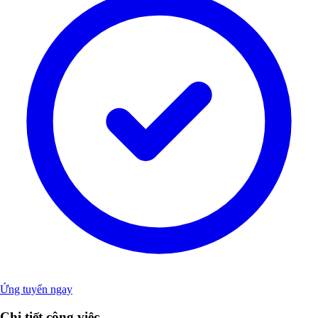
Ứng tuyển ngay
Chi tiết công việc