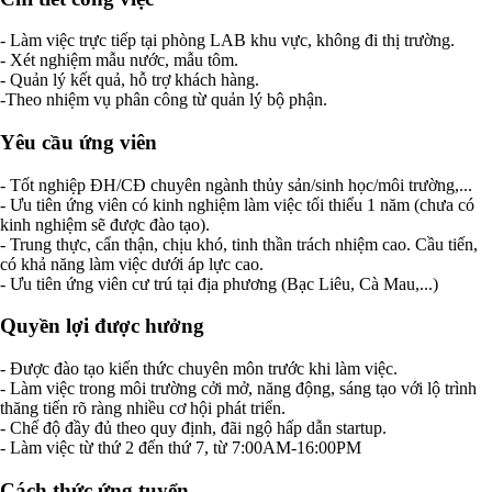
- Làm việc trực tiếp tại phòng LAB khu vực, không đi thị trường.
- Xét nghiệm mẫu nước, mẫu tôm.
- Quản lý kết quả, hỗ trợ khách hàng.
-Theo nhiệm vụ phân công từ quản lý bộ phận.
Yêu cầu ứng viên
- Tốt nghiệp ĐH/CĐ chuyên ngành thủy sản/sinh học/môi trường,...
- Ưu tiên ứng viên có kinh nghiệm làm việc tối thiểu 1 năm (chưa có
kinh nghiệm sẽ được đào tạo).
- Trung thực, cẩn thận, chịu khó, tinh thần trách nhiệm cao. Cầu tiến,
có khả năng làm việc dưới áp lực cao.
- Ưu tiên ứng viên cư trú tại địa phương (Bạc Liêu, Cà Mau,...)
Quyền lợi được hưởng
- Được đào tạo kiến thức chuyên môn trước khi làm việc.
- Làm việc trong môi trường cởi mở, năng động, sáng tạo với lộ trình
thăng tiến rõ ràng nhiều cơ hội phát triển.
- Chế độ đầy đủ theo quy định, đãi ngộ hấp dẫn startup.
- Làm việc từ thứ 2 đến thứ 7, từ 7:00AM-16:00PM
Cách thức ứng tuyển