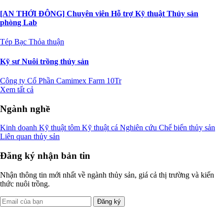
[AN THỚI ĐÔNG] Chuyên viên Hỗ trợ Kỹ thuật Thủy sản
phòng Lab
Tép Bạc
Thỏa thuận
Kỹ sư Nuôi trồng thủy sản
Công ty Cổ Phần Camimex Farm
10Tr
Xem tất cả
Ngành nghề
Kinh doanh
Kỹ thuật tôm
Kỹ thuật cá
Nghiên cứu
Chế biến thủy sản
Liên quan thủy sản
Đăng ký nhận bản tin
Nhận thông tin mới nhất về ngành thủy sản, giá cả thị trường và kiến
thức nuôi trồng.
Đăng ký