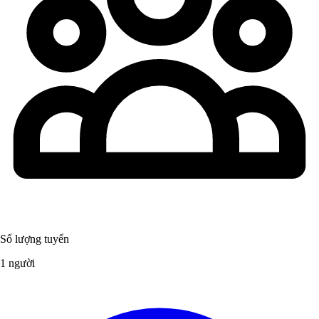
Số lượng tuyển
1 người