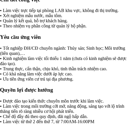
• Làm việc trực tiếp tại phòng LAB khu vực, không đi thị trường.
• Xét nghiệm mẫu nước, mẫu tôm.
• Quản lý kết quả, hỗ trợ khách hàng.
• Theo nhiệm vụ phân công từ quản lý bộ phận.
Yêu cầu ứng viên
• Tốt nghiệp ĐH/CĐ chuyên ngành: Thủy sản; Sinh học; Môi trường
(liên quan),…
• Kinh nghiệm làm việc tối thiểu 1 năm (chưa có kinh nghiệm sẽ được
đào tạo).
• Trung thực, cẩn thận, chịu khó, tinh thần trách nhiệm cao.
• Có khả năng làm việc dưới áp lực cao.
• Ưu tiên ứng viên cư trú tại địa phương.
Quyền lợi được hưởng
• Được đào tạo kiến thức chuyên môn trước khi làm việc.
• Làm việc trong môi trường cởi mở, năng động, sáng tạo với lộ trình
thăng tiến rõ ràng nhiều cơ hội phát triển.
• Chế độ đầy đủ theo quy định, đãi ngộ hấp dẫn.
• Làm việc từ thứ 2 đến thứ 7, từ 7:00AM-16:00PM