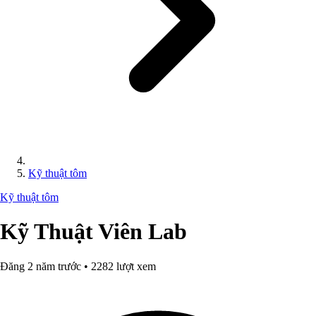
Kỹ thuật tôm
Kỹ thuật tôm
Kỹ Thuật Viên Lab
Đăng 2 năm trước • 2282 lượt xem