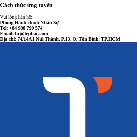
Cách thức ứng tuyển
Vui lòng liên hệ:
Phòng Hành chính Nhân Sự
Tel: +84 988 799 574
Email:
hr@tepbac.com
Địa chỉ: 74/14A1 Núi Thành, P.13, Q. Tân Bình, TP.HCM