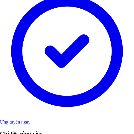
Ứng tuyển ngay
Chi tiết công việc