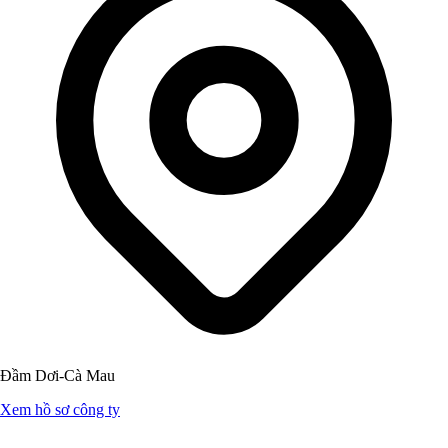
Đầm Dơi-Cà Mau
Xem hồ sơ công ty