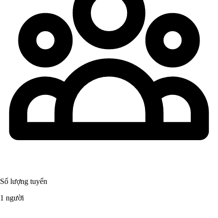
Số lượng tuyển
1 người