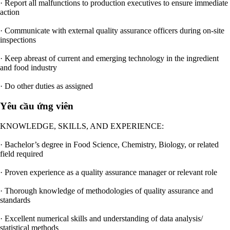
· Report all malfunctions to production executives to ensure immediate
action
· Communicate with external quality assurance officers during on-site
inspections
· Keep abreast of current and emerging technology in the ingredient
and food industry
· Do other duties as assigned
Yêu cầu ứng viên
KNOWLEDGE, SKILLS, AND EXPERIENCE:
· Bachelor’s degree in Food Science, Chemistry, Biology, or related
field required
· Proven experience as a quality assurance manager or relevant role
· Thorough knowledge of methodologies of quality assurance and
standards
· Excellent numerical skills and understanding of data analysis/
statistical methods