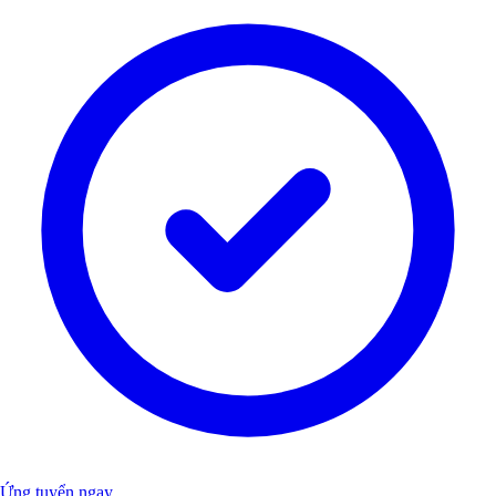
Ứng tuyển ngay