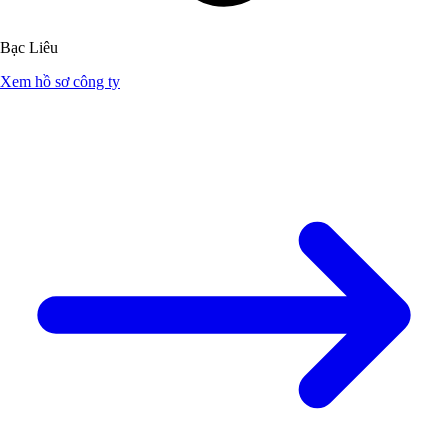
Bạc Liêu
Xem hồ sơ công ty