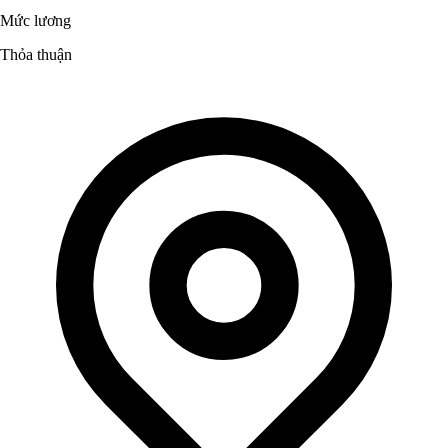
Mức lương
Thỏa thuận