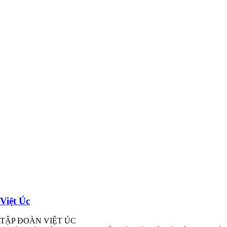
Việt Úc
TẬP ĐOÀN VIỆT ÚC