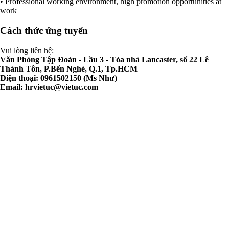
• Professional working environment, high promotion opportunities at
work
Cách thức ứng tuyển
Vui lòng liên hệ:
Văn Phòng Tập Đoàn - Lầu 3 - Tòa nhà Lancaster, số 22 Lê
Thánh Tôn, P.Bến Nghé, Q.1, Tp.HCM
Điện thoại: 0961502150 (Ms Như)
Email:
hrvietuc@vietuc.com