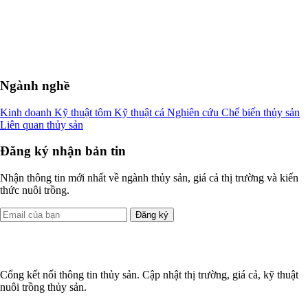
Ngành nghề
Kinh doanh
Kỹ thuật tôm
Kỹ thuật cá
Nghiên cứu
Chế biến thủy sản
Liên quan thủy sản
Đăng ký nhận bản tin
Nhận thông tin mới nhất về ngành thủy sản, giá cả thị trường và kiến
thức nuôi trồng.
Đăng ký
Cổng kết nối thông tin thủy sản. Cập nhật thị trường, giá cả, kỹ thuật
nuôi trồng thủy sản.