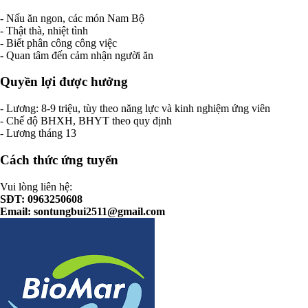
- Nấu ăn ngon, các món Nam Bộ
- Thật thà, nhiệt tình
- Biết phân công công việc
- Quan tâm đến cảm nhận người ăn
Quyền lợi được hưởng
- Lương: 8-9 triệu, tùy theo năng lực và kinh nghiệm ứng viên
- Chế độ BHXH, BHYT theo quy định
- Lương tháng 13
Cách thức ứng tuyển
Vui lòng liên hệ:
SĐT: 0963250608
Email:
sontungbui2511@gmail.com