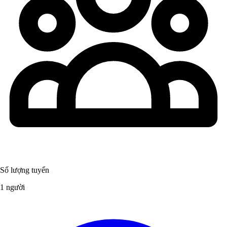
Số lượng tuyển
1 người