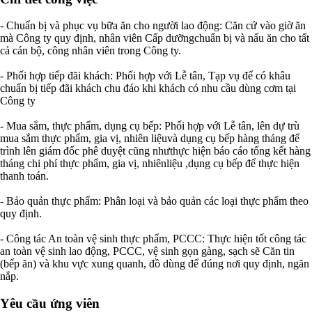
- Chuẩn bị và phục vụ bữa ăn cho người lao động: Căn cứ vào giờ ăn
mà Công ty quy định, nhân viên Cấp dưỡngchuẩn bị và nấu ăn cho tất
cả cán bộ, công nhân viên trong Công ty.
- Phối hợp tiếp đãi khách: Phối hợp với Lễ tân, Tạp vụ để có khâu
chuẩn bị tiếp đãi khách chu đáo khi khách có nhu cầu dùng cơm tại
Công ty
- Mua sắm, thực phẩm, dụng cụ bếp: Phối hợp với Lễ tân, lên dự trù
mua sắm thực phẩm, gia vị, nhiên liệuvà dụng cụ bếp hàng tháng để
trình lên giám đốc phê duyệt cũng nhưthực hiện báo cáo tổng kết hàng
tháng chi phí thực phẩm, gia vị, nhiênliệu ,dụng cụ bếp để thực hiện
thanh toán.
- Bảo quản thực phẩm: Phân loại và bảo quản các loại thực phẩm theo
quy định.
- Công tác An toàn vệ sinh thực phẩm, PCCC: Thực hiện tốt công tác
an toàn vệ sinh lao động, PCCC, vệ sinh gọn gàng, sạch sẽ Căn tin
(bếp ăn) và khu vực xung quanh, đồ dùng để đúng nơi quy định, ngăn
nắp.
Yêu cầu ứng viên