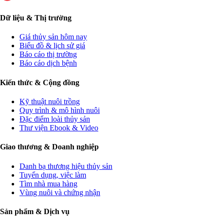
Dữ liệu & Thị trường
Giá thủy sản hôm nay
Biểu đồ & lịch sử giá
Báo cáo thị trường
Báo cáo dịch bệnh
Kiến thức & Cộng đồng
Kỹ thuật nuôi trồng
Quy trình & mô hình nuôi
Đặc điểm loài thủy sản
Thư viện Ebook & Video
Giao thương & Doanh nghiệp
Danh bạ thương hiệu thủy sản
Tuyển dụng, việc làm
Tìm nhà mua hàng
Vùng nuôi và chứng nhận
Sản phẩm & Dịch vụ