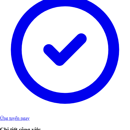
Ứng tuyển ngay
Chi tiết công việc