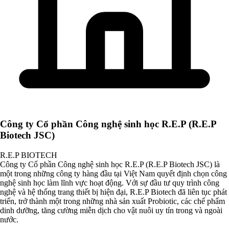
Công ty Cổ phần Công nghệ sinh học R.E.P (R.E.P
Biotech JSC)
R.E.P BIOTECH
Công ty Cổ phần Công nghệ sinh học R.E.P (R.E.P Biotech JSC) là
một trong những công ty hàng đầu tại Việt Nam quyết định chọn công
nghệ sinh học làm lĩnh vực hoạt động. Với sự đầu tư quy trình công
nghệ và hệ thống trang thiết bị hiện đại, R.E.P Biotech đã liên tục phát
triển, trở thành một trong những nhà sản xuất Probiotic, các chế phẩm
dinh dưỡng, tăng cường miễn dịch cho vật nuôi uy tín trong và ngoài
nước.