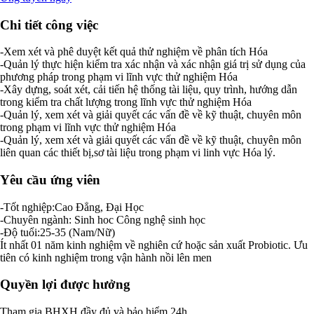
Chi tiết công việc
-Xem xét và phê duyệt kết quả thử nghiệm về phân tích Hóa
-Quản lý thực hiện kiểm tra xác nhận và xác nhận giá trị sử dụng của
phương pháp trong phạm vi lĩnh vực thử nghiệm Hóa
-Xây dựng, soát xét, cải tiến hệ thống tài liệu, quy trình, hướng dẫn
trong kiểm tra chất lượng trong lĩnh vực thử nghiệm Hóa
-Quản lý, xem xét và giải quyết các vấn đề về kỹ thuật, chuyên môn
trong phạm vi lĩnh vực thử nghiệm Hóa
-Quản lý, xem xét và giải quyết các vấn đề về kỹ thuật, chuyên môn
liên quan các thiết bị,sơ tài liệu trong phạm vi linh vực Hóa lý.
Yêu cầu ứng viên
-Tốt nghiệp:Cao Đẳng, Đại Học
-Chuyên ngành: Sinh hoc Công nghệ sinh học
-Độ tuổi:25-35 (Nam/Nữ)
Ít nhất 01 năm kinh nghiệm về nghiên cứ hoặc sản xuất Probiotic. Ưu
tiên có kinh nghiệm trong vận hành nồi lên men
Quyền lợi được hưởng
Tham gia BHXH đầy đủ và bảo hiểm 24h