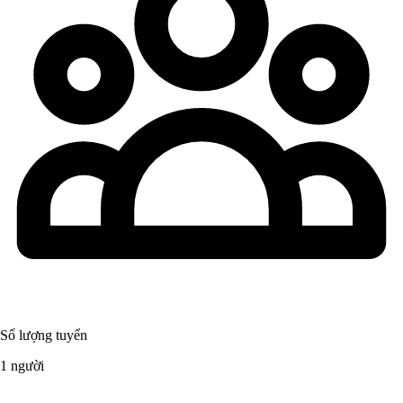
Số lượng tuyển
1 người