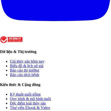
Dữ liệu & Thị trường
Giá thủy sản hôm nay
Biểu đồ & lịch sử giá
Báo cáo thị trường
Báo cáo dịch bệnh
Kiến thức & Cộng đồng
Kỹ thuật nuôi trồng
Quy trình & mô hình nuôi
Đặc điểm loài thủy sản
Thư viện Ebook & Video