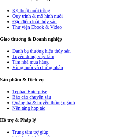
Kỹ thuật nuôi trồng
Quy trình & mô hình nuôi
Đặc điểm loài thủy sản
Thư viện Ebook & Video
Giao thương & Doanh nghiệp
Danh bạ thương hiệu thủy sản
Tuyển dụng, việc làm
Tìm nhà mua hàng
Vùng nuôi và chứng nhận
Sản phẩm & Dịch vụ
Tepbac Enterprise
Báo cáo chuyên sâu
Quảng bá & truyền thông ngành
Nền tảng hợp tác
Hỗ trợ & Pháp lý
Trung tâm trợ giúp