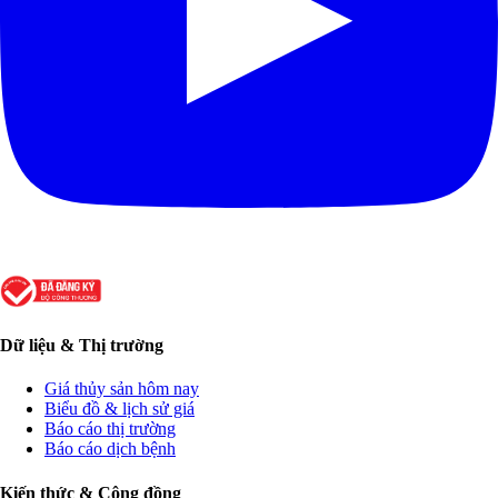
Dữ liệu & Thị trường
Giá thủy sản hôm nay
Biểu đồ & lịch sử giá
Báo cáo thị trường
Báo cáo dịch bệnh
Kiến thức & Cộng đồng