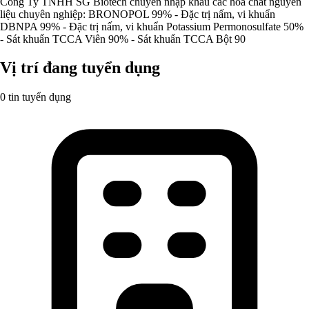
Công Ty TNHH SG Biotech chuyên nhập khẩu các hóa chất nguyên
liệu chuyên nghiệp: BRONOPOL 99% - Đặc trị nấm, vi khuẩn
DBNPA 99% - Đặc trị nấm, vi khuẩn Potassium Permonosulfate 50%
- Sát khuẩn TCCA Viên 90% - Sát khuẩn TCCA Bột 90
Vị trí đang tuyển dụng
0 tin tuyển dụng