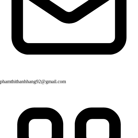
phamthithanhhang92@gmail.com