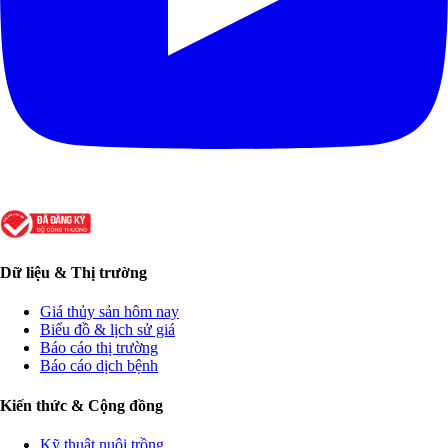
Dữ liệu & Thị trường
Giá thủy sản hôm nay
Biểu đồ & lịch sử giá
Báo cáo thị trường
Báo cáo dịch bệnh
Kiến thức & Cộng đồng
Kỹ thuật nuôi trồng