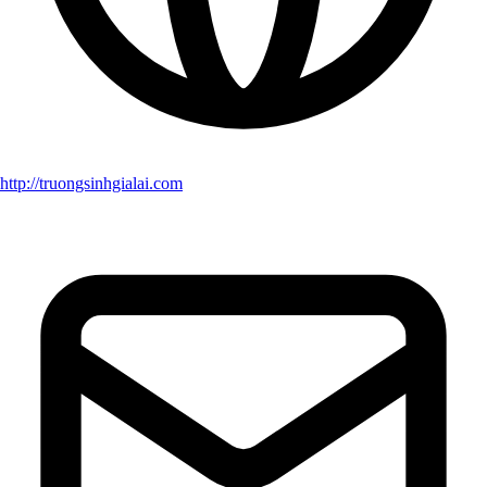
http://truongsinhgialai.com