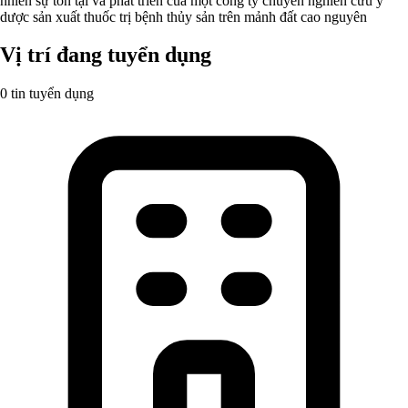
nhiên sự tồn tại và phát triển của một công ty chuyên nghiên cứu y
dược sản xuất thuốc trị bệnh thủy sản trên mảnh đất cao nguyên
Vị trí đang tuyển dụng
0 tin tuyển dụng