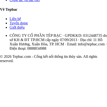
Về Tepbac
Liên hệ
Tuyển dụng
Giới thiệu
CÔNG TY CỔ PHẦN TÉP BẠC · GPDKKD: 0312448735 do
sở KH & ĐT TP.HCM cấp ngày 07/09/2013 · Địa chỉ: 11 Hồ
Xuân Hương, Xuân Hòa, TP. HCM · Email:
info@tepbac.com
·
Điện thoại: 0888834988
© 2026 Tepbac.com - Cổng kết nối thông tin thủy sản. All rights
reserved.