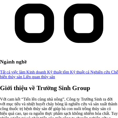
Ngành nghề
Tất cả việc làm
Kinh doanh
Kỹ thuật tôm
Kỹ thuật cá
Nghiên cứu
Chế
biến thủy sản
Liên quan thủy sản
Giới thiệu về Trường Sinh Group
Với cam kết “Tiến lên cùng nhà nông”, Công ty Trường Sinh ra đời
với mục tiêu và nhiệt huyết cháy bỏng là nghiên cứu và sản xuất thành
công thuốc trị bệnh thủy sản để giúp bà con nuôi trồng thủy sản có
hiệu quả cao, tạo ra nguồn thực phẩm sạch không nhiễm hóa chất. Tuy