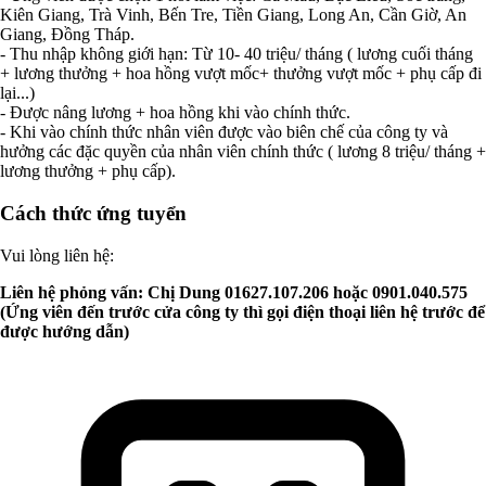
Kiên Giang, Trà Vinh, Bến Tre, Tiền Giang, Long An, Cần Giờ, An
Giang, Đồng Tháp.
- Thu nhập không giới hạn: Từ 10- 40 triệu/ tháng ( lương cuối tháng
+ lương thưởng + hoa hồng vượt mốc+ thưởng vượt mốc + phụ cấp đi
lại...)
- Được nâng lương + hoa hồng khi vào chính thức.
- Khi vào chính thức nhân viên được vào biên chế của công ty và
hưởng các đặc quyền của nhân viên chính thức ( lương 8 triệu/ tháng +
lương thưởng + phụ cấp).
Cách thức ứng tuyển
Vui lòng liên hệ:
Liên hệ phỏng vấn: Chị Dung 01627.107.206 hoặc 0901.040.575
(Ứng viên đến trước cửa công ty thì gọi điện thoại liên hệ trước để
được hướng dẫn)