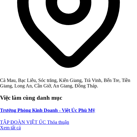
Cà Mau, Bạc Liêu, Sóc trăng, Kiên Giang, Trà Vinh, Bến Tre, Tiền
Giang, Long An, Cần Giờ, An Giang, Đồng Tháp.
Việc làm cùng danh mục
Trưởng Phòng Kinh Doanh - Việt Úc Phù Mỹ
TẬP ĐOÀN VIỆT ÚC
Thỏa thuận
Xem tất cả