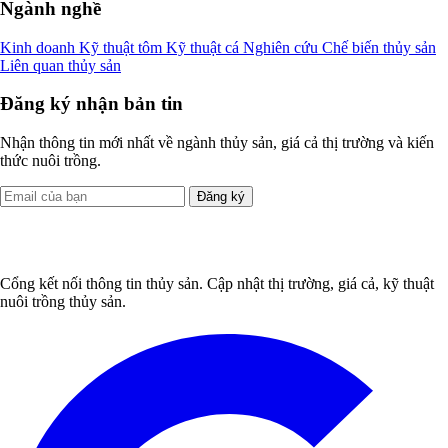
Ngành nghề
Kinh doanh
Kỹ thuật tôm
Kỹ thuật cá
Nghiên cứu
Chế biến thủy sản
Liên quan thủy sản
Đăng ký nhận bản tin
Nhận thông tin mới nhất về ngành thủy sản, giá cả thị trường và kiến
thức nuôi trồng.
Đăng ký
Cổng kết nối thông tin thủy sản. Cập nhật thị trường, giá cả, kỹ thuật
nuôi trồng thủy sản.