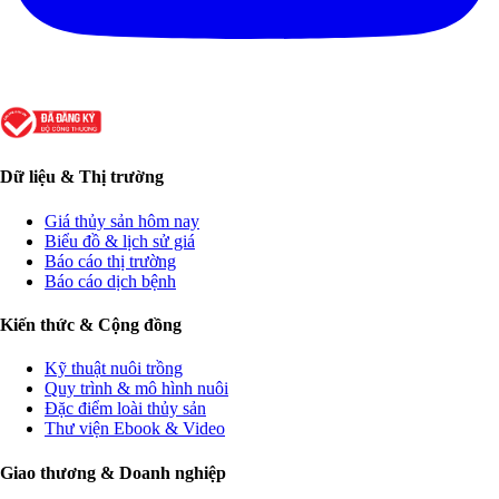
Dữ liệu & Thị trường
Giá thủy sản hôm nay
Biểu đồ & lịch sử giá
Báo cáo thị trường
Báo cáo dịch bệnh
Kiến thức & Cộng đồng
Kỹ thuật nuôi trồng
Quy trình & mô hình nuôi
Đặc điểm loài thủy sản
Thư viện Ebook & Video
Giao thương & Doanh nghiệp