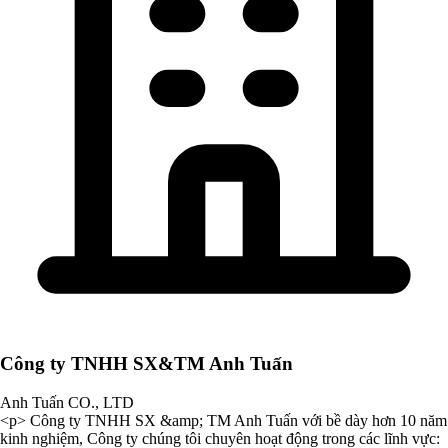
Công ty TNHH SX&TM Anh Tuấn
Anh Tuấn CO., LTD
<p> Công ty TNHH SX &amp; TM Anh Tuấn với bề dày hơn 10 năm
kinh nghiệm, Công ty chúng tôi chuyên hoạt động trong các lĩnh vực: