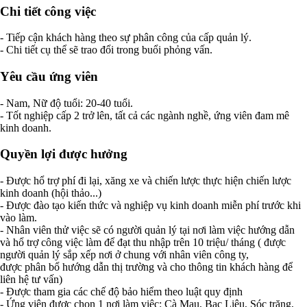
Chi tiết công việc
- Tiếp cận khách hàng theo sự phân công của cấp quản lý.
- Chi tiết cụ thể sẽ trao đổi trong buổi phỏng vấn.
Yêu cầu ứng viên
- Nam, Nữ độ tuổi: 20-40 tuổi.
- Tốt nghiệp cấp 2 trở lên, tất cả các ngành nghề, ứng viên đam mê
kinh doanh.
Quyền lợi được hưởng
- Được hổ trợ phí đi lại, xăng xe và chiến lược thực hiện chiến lược
kinh doanh (hội thảo...)
- Được đào tạo kiến thức và nghiệp vụ kinh doanh miễn phí trước khi
vào làm.
- Nhân viên thử việc sẽ có người quản lý tại nơi làm việc hướng dẫn
và hổ trợ công việc làm để đạt thu nhập trên 10 triệu/ tháng ( được
người quản lý sắp xếp nơi ở chung với nhân viên công ty,
được phân bổ hướng dẫn thị trường và cho thông tin khách hàng để
liên hệ tư vấn)
- Được tham gia các chế độ bảo hiểm theo luật quy định
- Ứng viên được chọn 1 nơi làm việc: Cà Mau, Bạc Liêu, Sóc trăng,