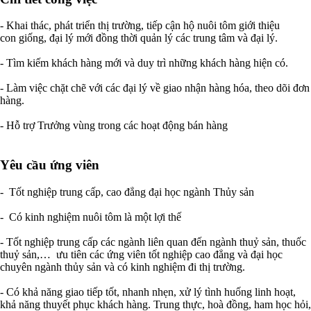
- Khai thác, phát triển thị trường, tiếp cận hộ nuôi tôm giới thiệu
con giống, đại lý mới đồng thời quản lý các trung tâm và đại lý.
- Tìm kiếm khách hàng mới và duy trì những khách hàng hiện có.
- Làm việc chặt chẽ với các đại lý về giao nhận hàng hóa, theo dõi đơn
hàng.
- Hỗ trợ Trưởng vùng trong các hoạt động bán hàng
Yêu cầu ứng viên
- Tốt nghiệp trung cấp, cao đẳng đại học ngành Thủy sản
- Có kinh nghiệm nuôi tôm là một lợi thế
- Tốt nghiệp trung cấp các ngành liên quan đến ngành thuỷ sản, thuốc
thuỷ sản,… ưu tiên các ứng viên tốt nghiệp cao đẳng và đại học
chuyên ngành thủy sản và có kinh nghiệm đi thị trường.
- Có khả năng giao tiếp tốt, nhanh nhẹn, xử lý tình huống linh hoạt,
khả năng thuyết phục khách hàng. Trung thực, hoà đồng, ham học hỏi,