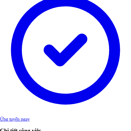
Ứng tuyển ngay
Chi tiết công việc