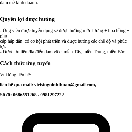
đam mê kinh doanh.
Quyền lợi được hưởng
- Ứng viên được tuyển dụng sẽ được hưởng mức lương + hoa hồng +
phụ
cấp hấp dẫn, có cơ hội phát triển và được hưởng các chế độ và phúc
lợi.
- Được ưu tiên địa điểm làm việc: miền Tây, miền Trung, miền Bắc
Cách thức ứng tuyển
Vui lòng liên hệ:
liên hệ qua mail:
vietsingninhthuan@gmail.com
,
Số đt: 0686551268 - 0981297222