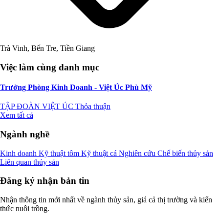
Trà Vinh, Bến Tre, Tiền Giang
Việc làm cùng danh mục
Trưởng Phòng Kinh Doanh - Việt Úc Phù Mỹ
TẬP ĐOÀN VIỆT ÚC
Thỏa thuận
Xem tất cả
Ngành nghề
Kinh doanh
Kỹ thuật tôm
Kỹ thuật cá
Nghiên cứu
Chế biến thủy sản
Liên quan thủy sản
Đăng ký nhận bản tin
Nhận thông tin mới nhất về ngành thủy sản, giá cả thị trường và kiến
thức nuôi trồng.