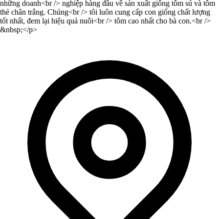
những doanh<br /> nghiệp hàng đầu về sản xuất giống tôm sú và tôm
thẻ chân trắng. Chúng<br /> tôi luôn cung cấp con giống chất lượng
tốt nhất, đem lại hiệu quả nuôi<br /> tôm cao nhất cho bà con.<br />
&nbsp;</p>