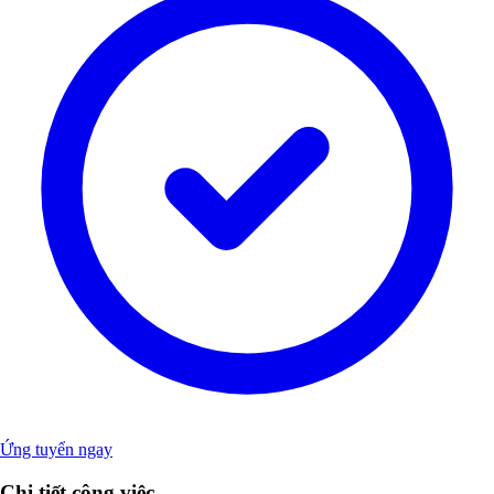
Ứng tuyển ngay
Chi tiết công việc