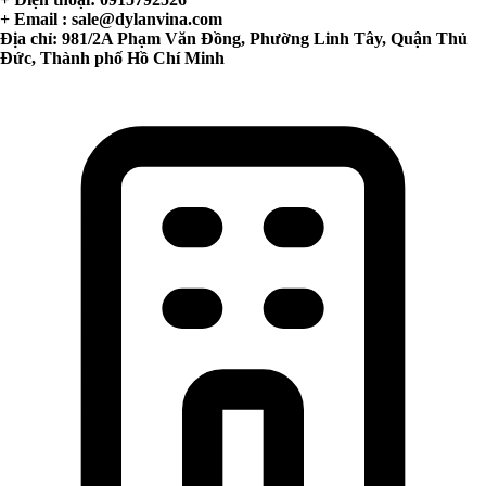
+ Email :
sale@dylanvina.com
Địa chỉ: 981/2A Phạm Văn Đồng, Phường Linh Tây, Quận Thủ
Đức, Thành phố Hồ Chí Minh