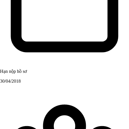
Hạn nộp hồ sơ
30/04/2018