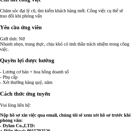
Chăm sóc đại lý cũ, tìm kiếm khách hàng mới. Công việc cụ thể sẽ
trao đổi khi phỏng vấn
Yêu cầu ứng viên
Giới tính: Nữ
Nhanh nhẹn, trung thực, chịu khó có tinh thần trách nhiệm trong công
việc.
Quyền lợi được hưởng
- Lương cơ bản + hoa hồng doanh số
- Phụ cấp
- Xét thưởng hàng quý, năm
Cách thức ứng tuyển
Vui lòng liên hệ:
Nộp hồ sơ xin việc qua email, chúng tôi sẽ xem xét hồ sơ trước khi
phỏng vấn:
- Dylan Co.,LTD:
+ Điện thoại: 0915792526