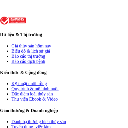
Dữ liệu & Thị trường
Giá thủy sản hôm nay
Biểu đồ & lịch sử giá
Báo cáo thị trường
Báo cáo dịch bệnh
Kiến thức & Cộng đồng
Kỹ thuật nuôi trồng
Quy trình & mô hình nuôi
Đặc điểm loài thủy sản
Thư viện Ebook & Video
Giao thương & Doanh nghiệp
Danh bạ thương hiệu thủy sản
Tuyển dụng, việc làm