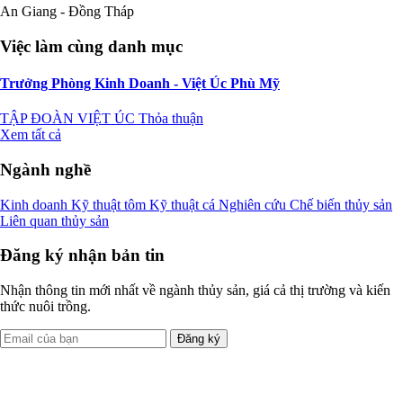
An Giang - Đồng Tháp
Việc làm cùng danh mục
Trưởng Phòng Kinh Doanh - Việt Úc Phù Mỹ
TẬP ĐOÀN VIỆT ÚC
Thỏa thuận
Xem tất cả
Ngành nghề
Kinh doanh
Kỹ thuật tôm
Kỹ thuật cá
Nghiên cứu
Chế biến thủy sản
Liên quan thủy sản
Đăng ký nhận bản tin
Nhận thông tin mới nhất về ngành thủy sản, giá cả thị trường và kiến
thức nuôi trồng.
Đăng ký