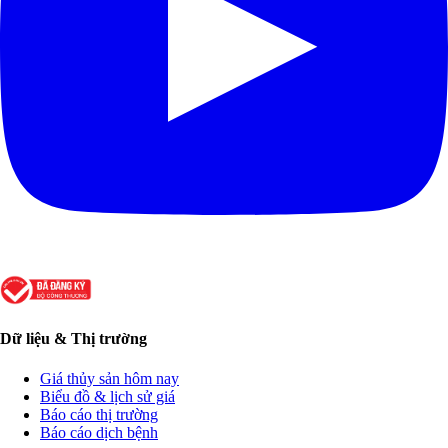
Dữ liệu & Thị trường
Giá thủy sản hôm nay
Biểu đồ & lịch sử giá
Báo cáo thị trường
Báo cáo dịch bệnh