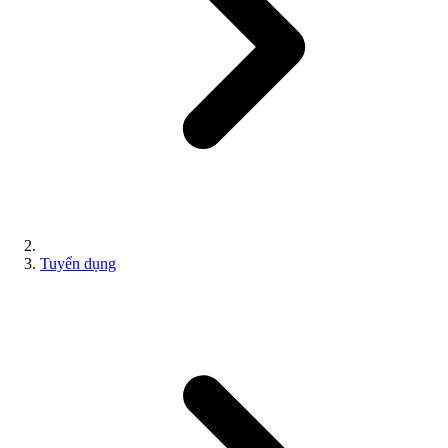
Tuyển dụng