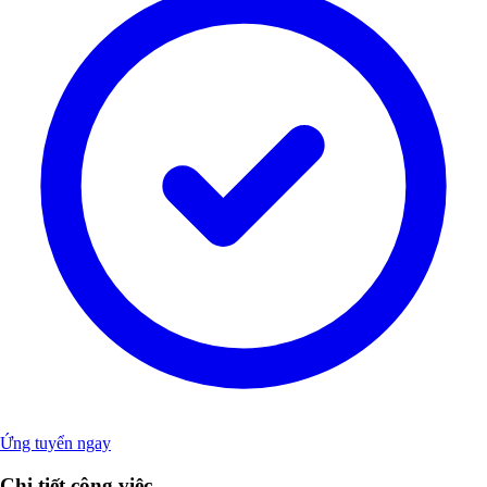
Ứng tuyển ngay
Chi tiết công việc