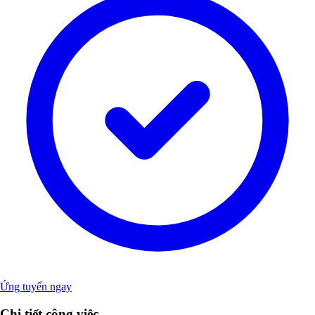
Ứng tuyển ngay
Chi tiết công việc