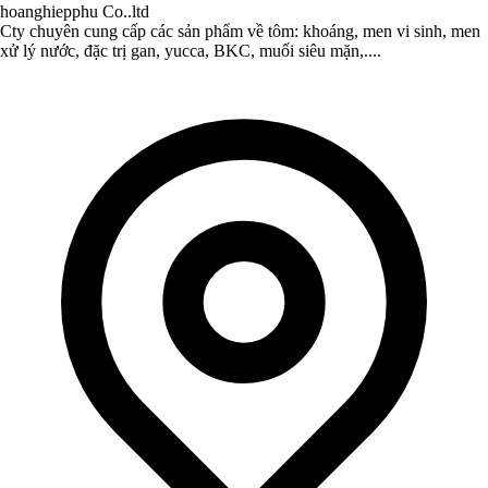
hoanghiepphu Co..ltd
Cty chuyên cung cấp các sản phẩm về tôm: khoáng, men vi sinh, men
xử lý nước, đặc trị gan, yucca, BKC, muối siêu mặn,....