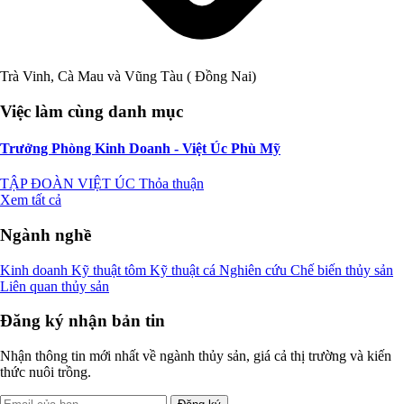
Trà Vinh, Cà Mau và Vũng Tàu ( Đồng Nai)
Việc làm cùng danh mục
Trưởng Phòng Kinh Doanh - Việt Úc Phù Mỹ
TẬP ĐOÀN VIỆT ÚC
Thỏa thuận
Xem tất cả
Ngành nghề
Kinh doanh
Kỹ thuật tôm
Kỹ thuật cá
Nghiên cứu
Chế biến thủy sản
Liên quan thủy sản
Đăng ký nhận bản tin
Nhận thông tin mới nhất về ngành thủy sản, giá cả thị trường và kiến
thức nuôi trồng.