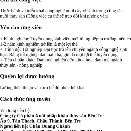
Thực hành và triển khai công nghệ nuôi cấy vi sinh trong công tác
nuôi thủy sản (Công việc cụ thể sẽ trao đổi khi phỏng vấn)
Yêu cầu ứng viên
+ Kinh nghiệm: Tuyển dụng sinh viên mới tốt nghiệp ra trường, nếu có
1-2 năm kinh nghiệm trở lên là một lợi thế.
+ Trình độ: Tốt nghiệp Đại học trở lên chuyên ngành công nghệ sinh
học. Bằng tốt nghiệp đạt loại khá, giỏi là một lợi thế tuyển dụng.
+ Tiêu chuẩn khác: Đam mê nghiên cứu khoa học, đam mê ngành
thủy sản - nông nghiệp
Quyền lợi được hưởng
Lương thỏa thuận và các chế độ phúc lợi khác
Cách thức ứng tuyển
Vui lòng liên hệ:
Công ty Cổ phần Xuất nhập khẩu thủy sản Bến Tre
Ấp 9, Tân Thạch, Châu Thành, Bến Tre
Người liên hệ: Châu Quang Chánh