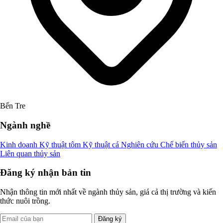
Bến Tre
Ngành nghề
Kinh doanh
Kỹ thuật tôm
Kỹ thuật cá
Nghiên cứu
Chế biến thủy sản
Liên quan thủy sản
Đăng ký nhận bản tin
Nhận thông tin mới nhất về ngành thủy sản, giá cả thị trường và kiến
thức nuôi trồng.
Đăng ký