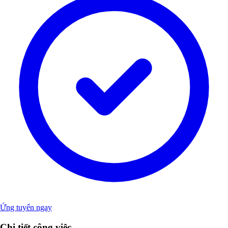
Ứng tuyển ngay
Chi tiết công việc