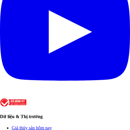
Dữ liệu & Thị trường
Giá thủy sản hôm nay