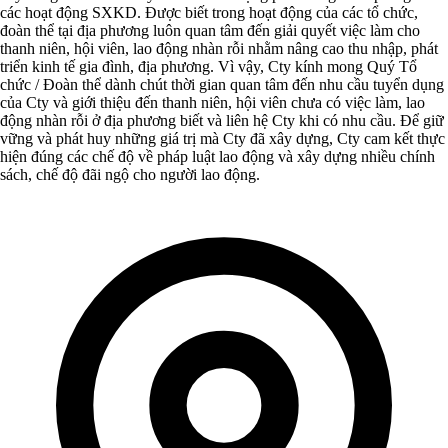
các hoạt động SXKD. Được biết trong hoạt động của các tổ chức,
đoàn thể tại địa phương luôn quan tâm đến giải quyết việc làm cho
thanh niên, hội viên, lao động nhàn rỗi nhằm nâng cao thu nhập, phát
triển kinh tế gia đình, địa phương. Vì vậy, Cty kính mong Quý Tổ
chức / Đoàn thể dành chút thời gian quan tâm đến nhu cầu tuyển dụng
của Cty và giới thiệu đến thanh niên, hội viên chưa có việc làm, lao
động nhàn rỗi ở địa phương biết và liên hệ Cty khi có nhu cầu. Để giữ
vững và phát huy những giá trị mà Cty đã xây dựng, Cty cam kết thực
hiện đúng các chế độ về pháp luật lao động và xây dựng nhiều chính
sách, chế độ đãi ngộ cho người lao động.