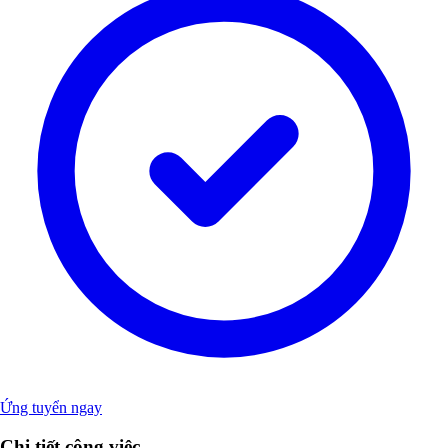
Ứng tuyển ngay
Chi tiết công việc