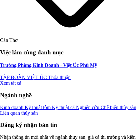
Cần Thơ
Việc làm cùng danh mục
Trưởng Phòng Kinh Doanh - Việt Úc Phù Mỹ
TẬP ĐOÀN VIỆT ÚC
Thỏa thuận
Xem tất cả
Ngành nghề
Kinh doanh
Kỹ thuật tôm
Kỹ thuật cá
Nghiên cứu
Chế biến thủy sản
Liên quan thủy sản
Đăng ký nhận bản tin
Nhận thông tin mới nhất về ngành thủy sản, giá cả thị trường và kiến