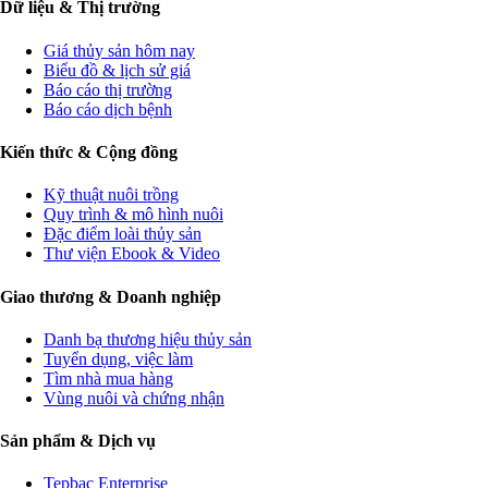
Dữ liệu & Thị trường
Giá thủy sản hôm nay
Biểu đồ & lịch sử giá
Báo cáo thị trường
Báo cáo dịch bệnh
Kiến thức & Cộng đồng
Kỹ thuật nuôi trồng
Quy trình & mô hình nuôi
Đặc điểm loài thủy sản
Thư viện Ebook & Video
Giao thương & Doanh nghiệp
Danh bạ thương hiệu thủy sản
Tuyển dụng, việc làm
Tìm nhà mua hàng
Vùng nuôi và chứng nhận
Sản phẩm & Dịch vụ
Tepbac Enterprise