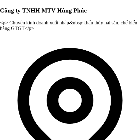
Công ty TNHH MTV Hùng Phúc
<p> Chuyên kinh doanh xuất nhập&nbsp;khẩu thủy hải sản, chế biến
hàng GTGT</p>