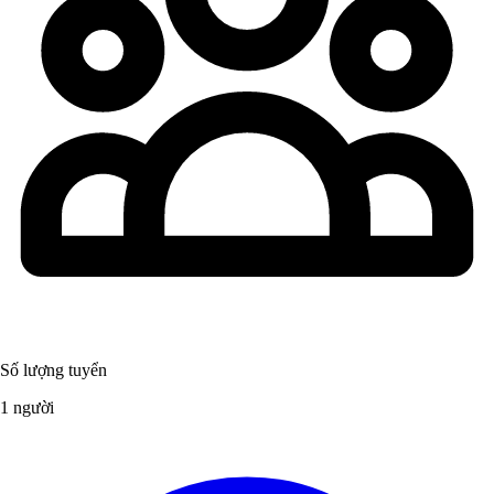
Số lượng tuyển
1 người