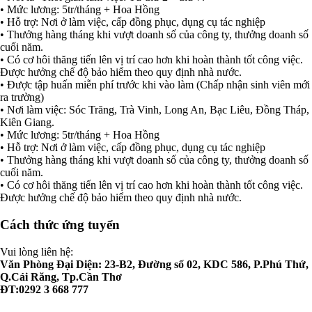
• Mức lương: 5tr/tháng + Hoa Hồng
• Hỗ trợ: Nơi ở làm việc, cấp đồng phục, dụng cụ tác nghiệp
• Thưởng hàng tháng khi vượt doanh số của công ty, thưởng doanh số
cuối năm.
• Có cơ hôi thăng tiến lên vị trí cao hơn khi hoàn thành tốt công việc.
Được hưởng chế độ bảo hiểm theo quy định nhà nước.
• Được tập huấn miễn phí trước khi vào làm (Chấp nhận sinh viên mới
ra trường)
• Nơi làm việc: Sóc Trăng, Trà Vinh, Long An, Bạc Liêu, Đồng Tháp,
Kiên Giang.
• Mức lương: 5tr/tháng + Hoa Hồng
• Hỗ trợ: Nơi ở làm việc, cấp đồng phục, dụng cụ tác nghiệp
• Thưởng hàng tháng khi vượt doanh số của công ty, thưởng doanh số
cuối năm.
• Có cơ hôi thăng tiến lên vị trí cao hơn khi hoàn thành tốt công việc.
Được hưởng chế độ bảo hiểm theo quy định nhà nước.
Cách thức ứng tuyển
Vui lòng liên hệ:
Văn Phòng Đại Diện: 23-B2, Đường số 02, KDC 586, P.Phú Thứ,
Q.Cái Răng, Tp.Cần Thơ
ĐT:0292 3 668 777