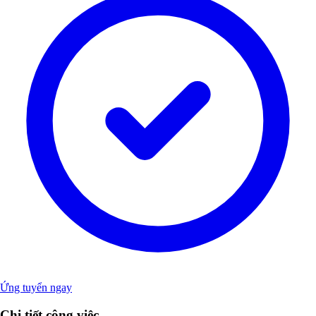
Ứng tuyển ngay
Chi tiết công việc