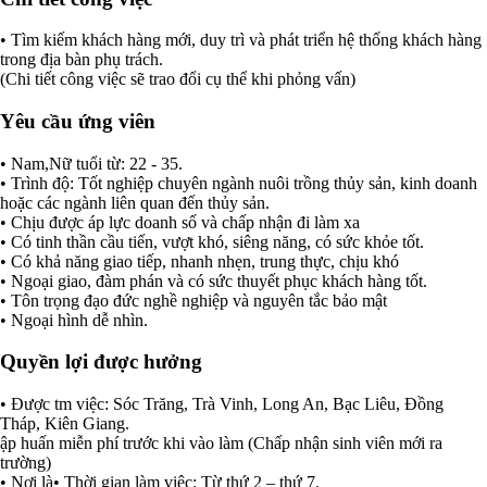
• Tìm kiếm khách hàng mới, duy trì và phát triển hệ thống khách hàng
trong địa bàn phụ trách.
(Chi tiết công việc sẽ trao đổi cụ thể khi phỏng vấn)
Yêu cầu ứng viên
• Nam,Nữ tuổi từ: 22 - 35.
• Trình độ: Tốt nghiệp chuyên ngành nuôi trồng thủy sản, kinh doanh
hoặc các ngành liên quan đến thủy sản.
• Chịu được áp lực doanh số và chấp nhận đi làm xa
• Có tinh thần cầu tiến, vượt khó, siêng năng, có sức khỏe tốt.
• Có khả năng giao tiếp, nhanh nhẹn, trung thực, chịu khó
• Ngoại giao, đàm phán và có sức thuyết phục khách hàng tốt.
• Tôn trọng đạo đức nghề nghiệp và nguyên tắc bảo mật
• Ngoại hình dễ nhìn.
Quyền lợi được hưởng
• Được tm việc: Sóc Trăng, Trà Vinh, Long An, Bạc Liêu, Đồng
Tháp, Kiên Giang.
ập huấn miễn phí trước khi vào làm (Chấp nhận sinh viên mới ra
trường)
• Nơi là• Thời gian làm việc: Từ thứ 2 – thứ 7.