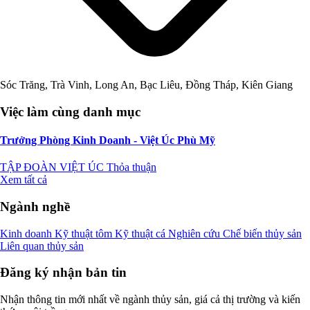
Sóc Trăng, Trà Vinh, Long An, Bạc Liêu, Đồng Tháp, Kiên Giang
Việc làm cùng danh mục
Trưởng Phòng Kinh Doanh - Việt Úc Phù Mỹ
TẬP ĐOÀN VIỆT ÚC
Thỏa thuận
Xem tất cả
Ngành nghề
Kinh doanh
Kỹ thuật tôm
Kỹ thuật cá
Nghiên cứu
Chế biến thủy sản
Liên quan thủy sản
Đăng ký nhận bản tin
Nhận thông tin mới nhất về ngành thủy sản, giá cả thị trường và kiến