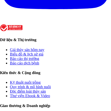
Dữ liệu & Thị trường
Giá thủy sản hôm nay
Biểu đồ & lịch sử giá
Báo cáo thị trường
Báo cáo dịch bệnh
Kiến thức & Cộng đồng
Kỹ thuật nuôi trồng
Quy trình & mô hình nuôi
Đặc điểm loài thủy sản
Thư viện Ebook & Video
Giao thương & Doanh nghiệp