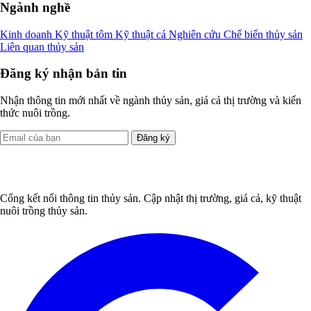
Ngành nghề
Kinh doanh
Kỹ thuật tôm
Kỹ thuật cá
Nghiên cứu
Chế biến thủy sản
Liên quan thủy sản
Đăng ký nhận bản tin
Nhận thông tin mới nhất về ngành thủy sản, giá cả thị trường và kiến
thức nuôi trồng.
Đăng ký
Cổng kết nối thông tin thủy sản. Cập nhật thị trường, giá cả, kỹ thuật
nuôi trồng thủy sản.