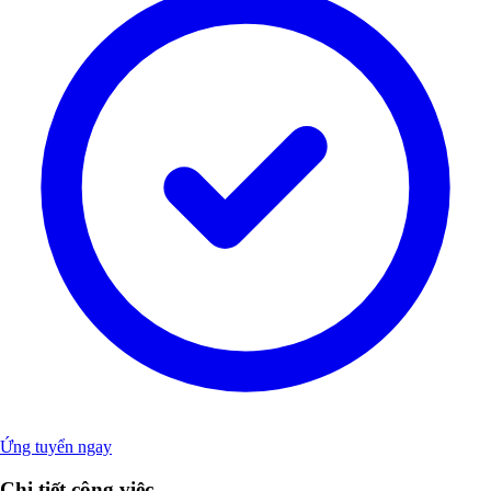
Ứng tuyển ngay
Chi tiết công việc