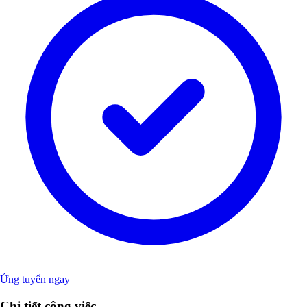
Ứng tuyển ngay
Chi tiết công việc