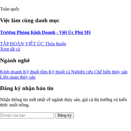
Toàn quốc
Việc làm cùng danh mục
Trưởng Phòng Kinh Doanh - Việt Úc Phù Mỹ
TẬP ĐOÀN VIỆT ÚC
Thỏa thuận
Xem tất cả
Ngành nghề
Kinh doanh
Kỹ thuật tôm
Kỹ thuật cá
Nghiên cứu
Chế biến thủy sản
Liên quan thủy sản
Đăng ký nhận bản tin
Nhận thông tin mới nhất về ngành thủy sản, giá cả thị trường và kiến
thức nuôi trồng.
Đăng ký