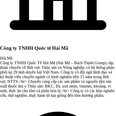
Công ty TNHH Quốc tế Hải Mã
Hải Mã
Công ty TNHH Quốc Tế Hải Mã (Hải Mã – Bách Thịnh Group), tập
đoàn chuyên về lĩnh vực Thủy sản và Nông nghiệp, có hệ thống phân
phối tại 29 tỉnh duyên hải Việt Nam. Công ty có đội ngũ lãnh đạo và
kỹ thuật viên chuyên ngành có kinh nghiệm trên 15 năm trong lĩnh
vực NTTS.<br> Chuyên cung cấp các sản phẩm và nguyên liệu sản
xuất thuốc thú y Thủy sản: BKC, Iốt, axit amin, vitamin, khoáng, vi
sinh, thức ăn cho tôm và phân bón lá.<br> Công ty có các khu nghiên
cứu, thử nghiệm, thực hành từ trại giống đến tôm thương phẩm.