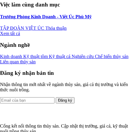
Việc làm cùng danh mục
Trưởng Phòng Kinh Doanh - Việt Úc Phù Mỹ
TẬP ĐOÀN VIỆT ÚC
Thỏa thuận
Xem tất cả
Ngành nghề
Kinh doanh
Kỹ thuật tôm
Kỹ thuật cá
Nghiên cứu
Chế biến thủy sản
Liên quan thủy sản
Đăng ký nhận bản tin
Nhận thông tin mới nhất về ngành thủy sản, giá cả thị trường và kiến
thức nuôi trồng.
Đăng ký
Cổng kết nối thông tin thủy sản. Cập nhật thị trường, giá cả, kỹ thuật
nuôi trồng thủy sản.