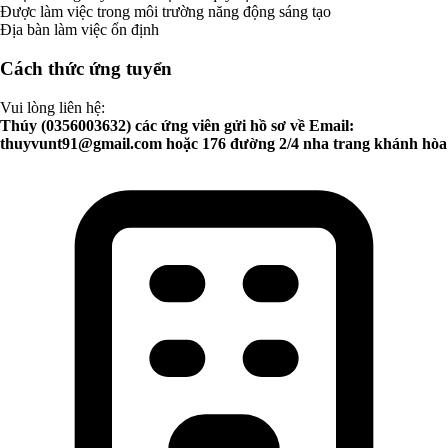
Được làm việc trong môi trường năng động sáng tạo
Địa bàn làm việc ổn định
Cách thức ứng tuyển
Vui lòng liên hệ:
Thúy (0356003632) các ứng viên gửi hồ sơ về Email:
thuyvunt91@gmail.com
hoặc 176 đường 2/4 nha trang khánh hòa