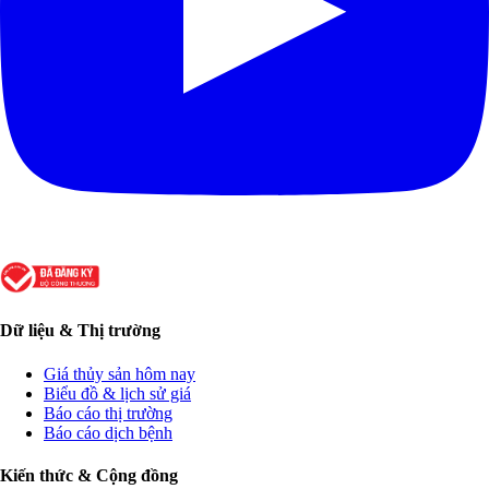
Dữ liệu & Thị trường
Giá thủy sản hôm nay
Biểu đồ & lịch sử giá
Báo cáo thị trường
Báo cáo dịch bệnh
Kiến thức & Cộng đồng