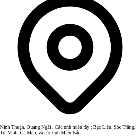
Ninh Thuận, Quảng Ngãi , Các tỉnh miền tây : Bạc Liêu, Sóc Trăng,
Trà Vinh, Cà Mau, và các tỉnh Miền Bắc