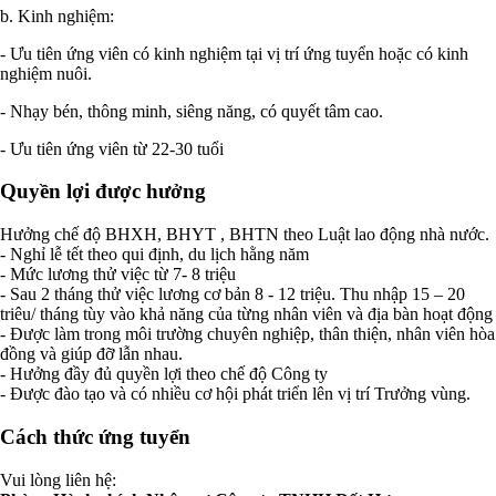
b. Kinh nghiệm:
- Ưu tiên ứng viên có kinh nghiệm tại vị trí ứng tuyển hoặc có kinh
nghiệm nuôi.
- Nhạy bén, thông minh, siêng năng, có quyết tâm cao.
- Ưu tiên ứng viên từ 22-30 tuổi
Quyền lợi được hưởng
Hưởng chế độ BHXH, BHYT , BHTN theo Luật lao động nhà nước.
- Nghỉ lễ tết theo qui định, du lịch hằng năm
- Mức lương thử việc từ 7- 8 triệu
- Sau 2 tháng thử việc lương cơ bản 8 - 12 triệu. Thu nhập 15 – 20
triêu/ tháng tùy vào khả năng của từng nhân viên và địa bàn hoạt động
- Được làm trong môi trường chuyên nghiệp, thân thiện, nhân viên hòa
đồng và giúp đỡ lẫn nhau.
- Hưởng đầy đủ quyền lợi theo chế độ Công ty
- Được đào tạo và có nhiều cơ hội phát triển lên vị trí Trưởng vùng.
Cách thức ứng tuyển
Vui lòng liên hệ: