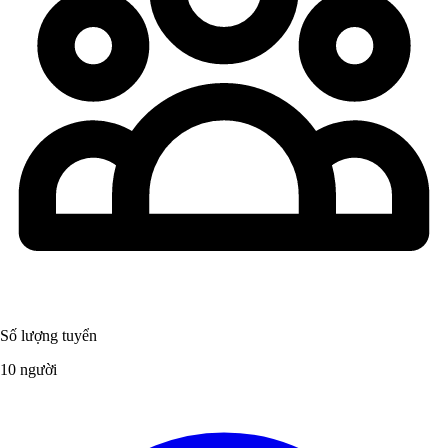
Số lượng tuyển
10 người