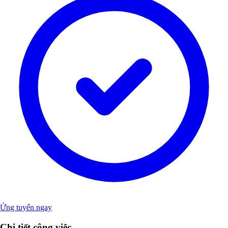
Ứng tuyển ngay
Chi tiết công việc