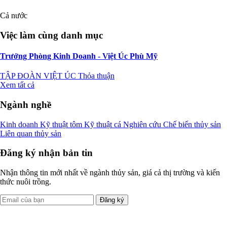
Cả nước
Việc làm cùng danh mục
Trưởng Phòng Kinh Doanh - Việt Úc Phù Mỹ
TẬP ĐOÀN VIỆT ÚC
Thỏa thuận
Xem tất cả
Ngành nghề
Kinh doanh
Kỹ thuật tôm
Kỹ thuật cá
Nghiên cứu
Chế biến thủy sản
Liên quan thủy sản
Đăng ký nhận bản tin
Nhận thông tin mới nhất về ngành thủy sản, giá cả thị trường và kiến
thức nuôi trồng.
Đăng ký