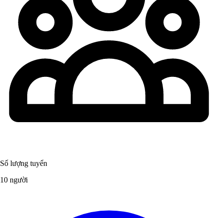
Số lượng tuyển
10 người