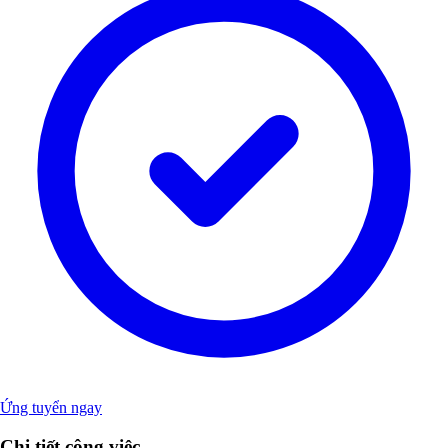
Ứng tuyển ngay
Chi tiết công việc