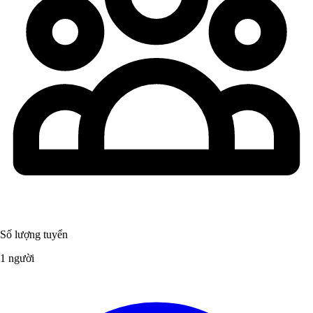
Số lượng tuyển
1 người