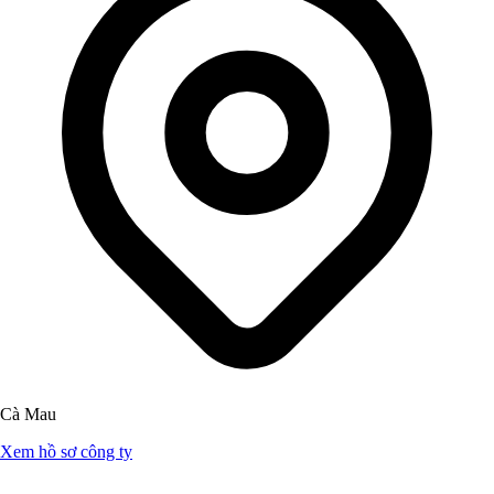
Cà Mau
Xem hồ sơ công ty