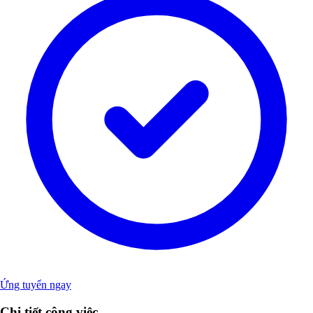
Ứng tuyển ngay
Chi tiết công việc