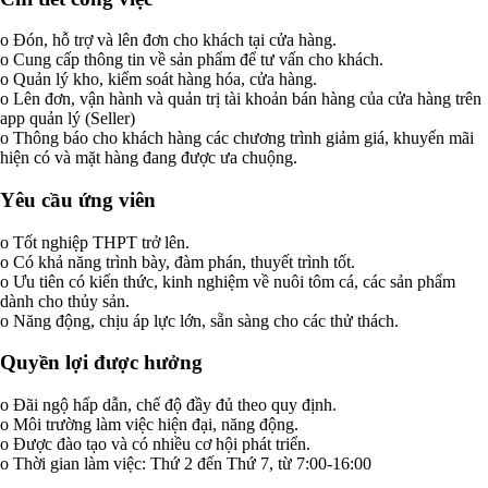
o Đón, hỗ trợ và lên đơn cho khách tại cửa hàng.
o Cung cấp thông tin về sản phẩm để tư vấn cho khách.
o Quản lý kho, kiểm soát hàng hóa, cửa hàng.
o Lên đơn, vận hành và quản trị tài khoản bán hàng của cửa hàng trên
app quản lý (Seller)
o Thông báo cho khách hàng các chương trình giảm giá, khuyến mãi
hiện có và mặt hàng đang được ưa chuộng.
Yêu cầu ứng viên
o Tốt nghiệp THPT trở lên.
o Có khả năng trình bày, đàm phán, thuyết trình tốt.
o Ưu tiên có kiến thức, kinh nghiệm về nuôi tôm cá, các sản phẩm
dành cho thủy sản.
o Năng động, chịu áp lực lớn, sẵn sàng cho các thử thách.
Quyền lợi được hưởng
o Đãi ngộ hấp dẫn, chế độ đầy đủ theo quy định.
o Môi trường làm việc hiện đại, năng động.
o Được đào tạo và có nhiều cơ hội phát triển.
o Thời gian làm việc: Thứ 2 đến Thứ 7, từ 7:00-16:00