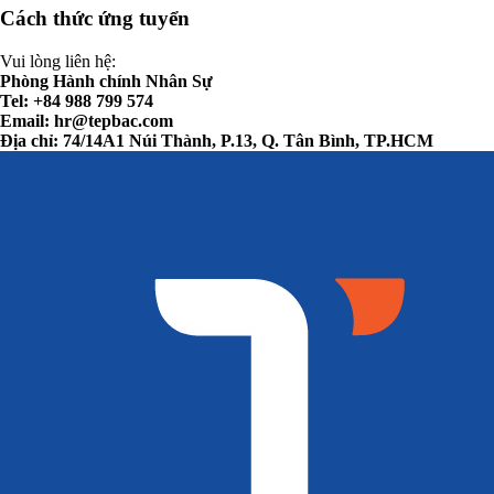
Cách thức ứng tuyển
Vui lòng liên hệ:
Phòng Hành chính Nhân Sự
Tel: +84 988 799 574
Email:
hr@tepbac.com
Địa chỉ: 74/14A1 Núi Thành, P.13, Q. Tân Bình, TP.HCM