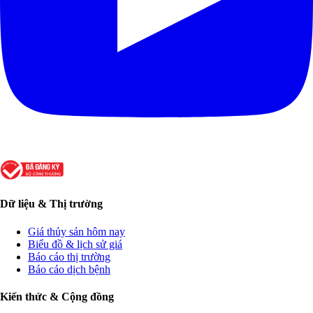
Dữ liệu & Thị trường
Giá thủy sản hôm nay
Biểu đồ & lịch sử giá
Báo cáo thị trường
Báo cáo dịch bệnh
Kiến thức & Cộng đồng