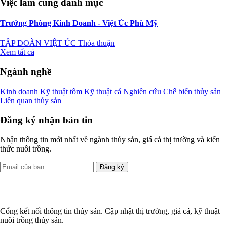
Việc làm cùng danh mục
Trưởng Phòng Kinh Doanh - Việt Úc Phù Mỹ
TẬP ĐOÀN VIỆT ÚC
Thỏa thuận
Xem tất cả
Ngành nghề
Kinh doanh
Kỹ thuật tôm
Kỹ thuật cá
Nghiên cứu
Chế biến thủy sản
Liên quan thủy sản
Đăng ký nhận bản tin
Nhận thông tin mới nhất về ngành thủy sản, giá cả thị trường và kiến
thức nuôi trồng.
Đăng ký
Cổng kết nối thông tin thủy sản. Cập nhật thị trường, giá cả, kỹ thuật
nuôi trồng thủy sản.