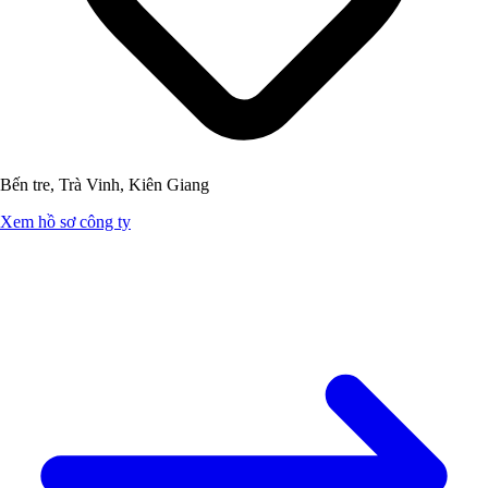
Bến tre, Trà Vinh, Kiên Giang
Xem hồ sơ công ty