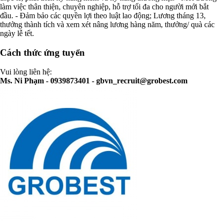
làm việc thân thiện, chuyên nghiệp, hỗ trợ tối đa cho người mới bắt
đầu. - Đảm bảo các quyền lợi theo luật lao động; Lương tháng 13,
thưởng thành tích và xem xét nâng lương hàng năm, thưởng/ quà các
ngày lễ tết.
Cách thức ứng tuyển
Vui lòng liên hệ:
Ms. Ni Phạm - 0939873401 -
gbvn_recruit@grobest.com