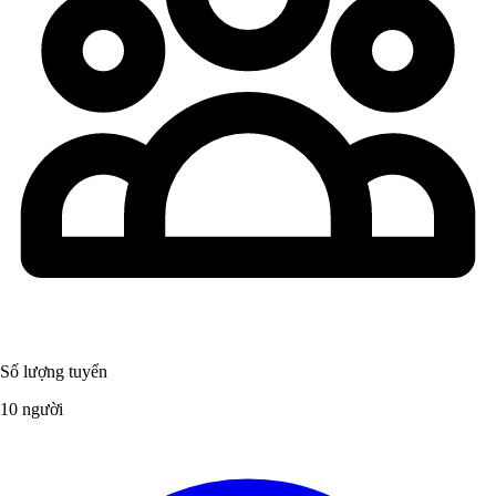
Số lượng tuyển
10 người