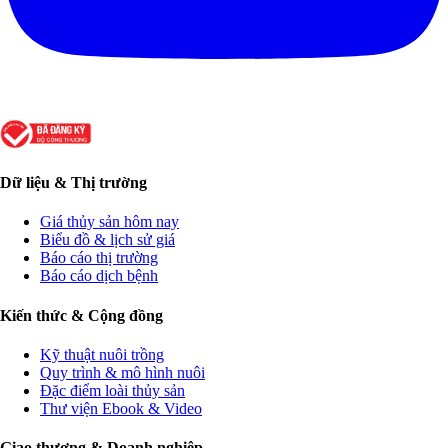
Dữ liệu & Thị trường
Giá thủy sản hôm nay
Biểu đồ & lịch sử giá
Báo cáo thị trường
Báo cáo dịch bệnh
Kiến thức & Cộng đồng
Kỹ thuật nuôi trồng
Quy trình & mô hình nuôi
Đặc điểm loài thủy sản
Thư viện Ebook & Video
Giao thương & Doanh nghiệp