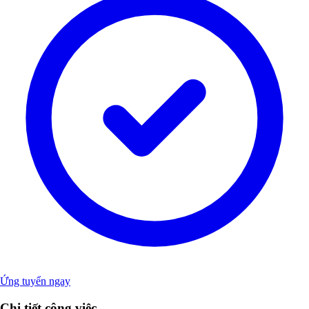
Ứng tuyển ngay
Chi tiết công việc