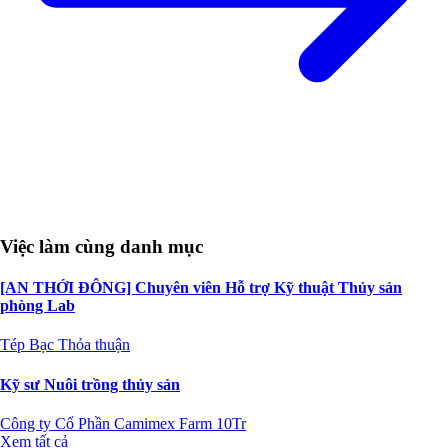
Việc làm cùng danh mục
[AN THỚI ĐÔNG] Chuyên viên Hỗ trợ Kỹ thuật Thủy sản
phòng Lab
Tép Bạc
Thỏa thuận
Kỹ sư Nuôi trồng thủy sản
Công ty Cổ Phần Camimex Farm
10Tr
Xem tất cả