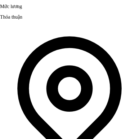
Mức lương
Thỏa thuận