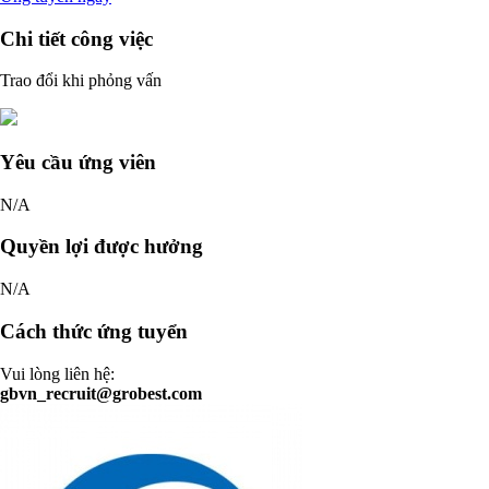
Chi tiết công việc
Trao đổi khi phỏng vấn
Yêu cầu ứng viên
N/A
Quyền lợi được hưởng
N/A
Cách thức ứng tuyển
Vui lòng liên hệ:
gbvn_recruit@grobest.com