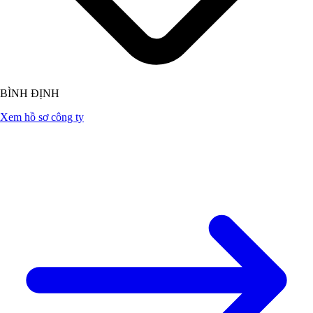
BÌNH ĐỊNH
Xem hồ sơ công ty