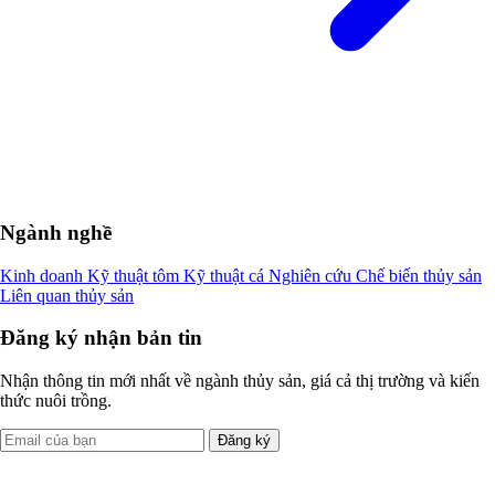
Ngành nghề
Kinh doanh
Kỹ thuật tôm
Kỹ thuật cá
Nghiên cứu
Chế biến thủy sản
Liên quan thủy sản
Đăng ký nhận bản tin
Nhận thông tin mới nhất về ngành thủy sản, giá cả thị trường và kiến
thức nuôi trồng.
Đăng ký