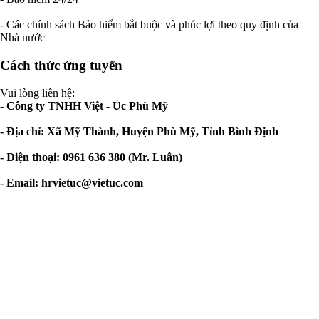
- Các chính sách Bảo hiểm bắt buộc và phúc lợi theo quy định của
Nhà nước
Cách thức ứng tuyển
Vui lòng liên hệ:
- Công ty TNHH Việt - Úc Phù Mỹ
- Địa chỉ: Xã Mỹ Thành, Huyện Phù Mỹ, Tỉnh Bình Định
- Điện thoại: 0961 636 380 (Mr. Luân)
- Email:
hrvietuc@vietuc.com