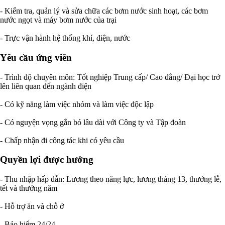
- Kiểm tra, quản lý và sửa chữa các bơm nước sinh hoạt, các bơm
nước ngọt và máy bơm nước của trại
- Trực vận hành hệ thống khí, điện, nước
Yêu cầu ứng viên
- Trình độ chuyên môn: Tốt nghiệp Trung cấp/ Cao đẳng/ Đại học trở
lên liên quan đến ngành điện
- Có kỹ năng làm việc nhóm và làm việc độc lập
- Có nguyện vọng gắn bó lâu dài với Công ty và Tập đoàn
- Chấp nhận đi công tác khi có yêu cầu
Quyền lợi được hưởng
- Thu nhập hấp dẫn: Lương theo năng lực, lương tháng 13, thưởng lễ,
tết và thưởng năm
- Hỗ trợ ăn và chỗ ở
- Bảo hiểm 24/24