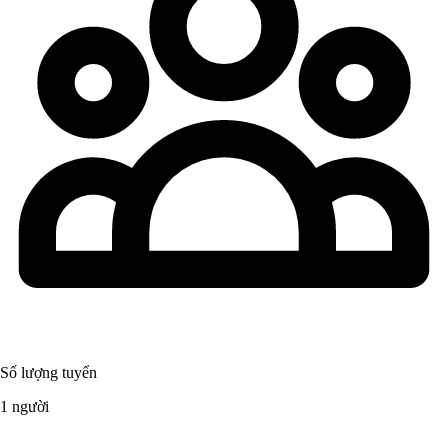
Số lượng tuyển
1 người