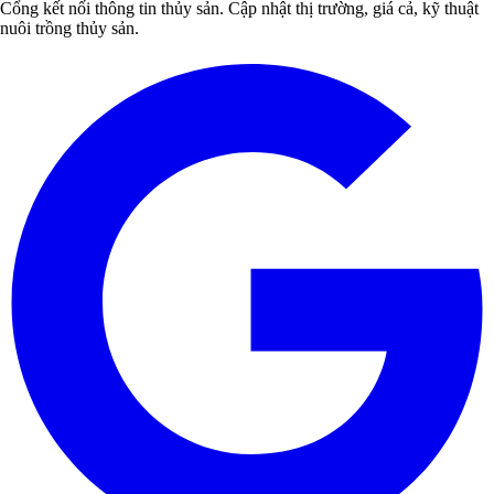
Cổng kết nối thông tin thủy sản. Cập nhật thị trường, giá cả, kỹ thuật
nuôi trồng thủy sản.