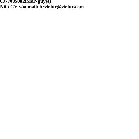
0377085082(Ms.Nguyệt)
Nộp CV vào mail:
hrvietuc@vietuc.com