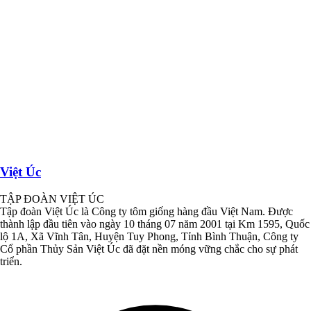
Việt Úc
TẬP ĐOÀN VIỆT ÚC
Tập đoàn Việt Úc là Công ty tôm giống hàng đầu Việt Nam. Được
thành lập đầu tiên vào ngày 10 tháng 07 năm 2001 tại Km 1595, Quốc
lộ 1A, Xã Vĩnh Tân, Huyện Tuy Phong, Tỉnh Bình Thuận, Công ty
Cổ phần Thủy Sản Việt Úc đã đặt nền móng vững chắc cho sự phát
triển.