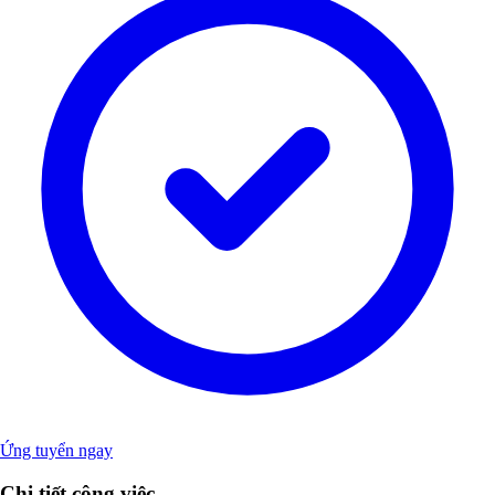
Ứng tuyển ngay
Chi tiết công việc