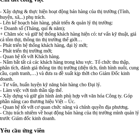
- Xây dựng & thực hiện hoạt động bán hàng của thị trường (Tỉnh,
huyện, xã,..) phụ trách.
- Lên kế hoạch bán hàng, phát triển & quản lý thị trường:
+ Doanh số (Tháng, quí & năm);
+ Chăm sóc và giữ hệ thống khách hàng hiện có: tư vấn kỹ thuật, giá
cả tôm thịt, thông tin thị trường thế giới…
- Phát triển hệ thống khách hàng, đại lý mới;
- Phát triển thị trường mới;
- Quan hệ tốt với Khách hàng.
- Nắm bắt tất cả các khách hàng trong khu vực. Tổ chức thu thập,
phân tích, đánh giá thông tin thị trường (diện tích, tình hình nuôi, cung
cầu, cạnh tranh,…) và đưa ra đề xuất kịp thời cho Giám Đốc kinh
doanh.
- Tư vấn, huấn luyện kỹ năng bán hàng cho Đại lý.
- Làm việc với tinh thần tập thể.
- Xây dựng và giữ gìn hình ảnh phù hợp với văn hóa Công ty. Góp
phần nâng cao thương hiệu Việt – Úc.
- Quan hệ tốt với cơ quan chức năng và chính quyền địa phương.
- Chịu trách nhiêm về hoạt động bán hàng của thị trường mình quản lý
trước Giám đốc kinh doanh.
Yêu cầu ứng viên