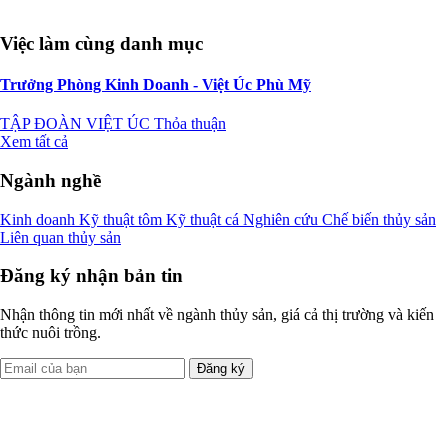
Việc làm cùng danh mục
Trưởng Phòng Kinh Doanh - Việt Úc Phù Mỹ
TẬP ĐOÀN VIỆT ÚC
Thỏa thuận
Xem tất cả
Ngành nghề
Kinh doanh
Kỹ thuật tôm
Kỹ thuật cá
Nghiên cứu
Chế biến thủy sản
Liên quan thủy sản
Đăng ký nhận bản tin
Nhận thông tin mới nhất về ngành thủy sản, giá cả thị trường và kiến
thức nuôi trồng.
Đăng ký