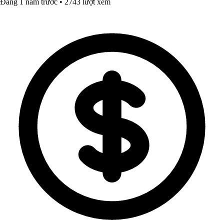
Đăng 1 năm trước • 2743 lượt xem