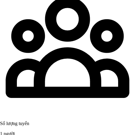
Số lượng tuyển
1 người