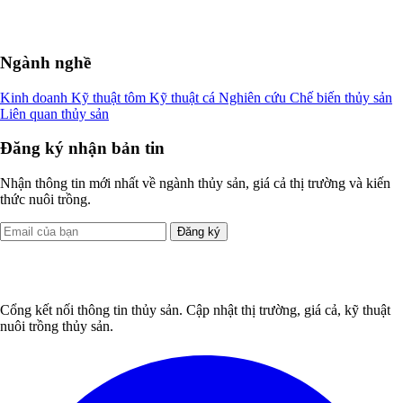
Ngành nghề
Kinh doanh
Kỹ thuật tôm
Kỹ thuật cá
Nghiên cứu
Chế biến thủy sản
Liên quan thủy sản
Đăng ký nhận bản tin
Nhận thông tin mới nhất về ngành thủy sản, giá cả thị trường và kiến
thức nuôi trồng.
Đăng ký
Cổng kết nối thông tin thủy sản. Cập nhật thị trường, giá cả, kỹ thuật
nuôi trồng thủy sản.