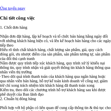
Ứng tuyển ngay
Chi tiết công việc
1. Chốt đơn hàng
Nhận đơn đặt hàng, lập kế hoạch và tổ chức bán hàng hằng ngày đối
với những khách hàng hiện có, và lên kế hoạch bán hàng cho các ngày
tiếp theo
Hiểu rõ tính chất khách hàng, chất lượng sản phẩm, giá, quy cách
đóng gói, ưu nhược điểm của sản phẩm, sản phẩm tương tự, sản phẩm
của đối thủ cạnh tranh
Nắm được quy trình tiếp xúc khách hàng, quy trình xử lý khiếu nại
thông tin, quy trình nhận và giải quyết thông tin khách hàng thông qua
nhân viên thị trường
·Theo dõi quá trình thanh toán của khách hàng qua ngân hàng hoặc
qua nhân viên bán hàng, hỗ trợ kế toán kinh doanh về công nợ, giảm
trừ chỉ xong trách nhiệm khi khách hàng đã thanh toán xong
Kiểm tra, theo dõi các chương trình hỗ trợ khách hàng sau khi được
phê duyệt của Ban lãnh đạo
2. Chuẩn bị đóng hàng
Phối hợp với bộ phận có liên quan để cung cấp thông tin & thủ tục cho