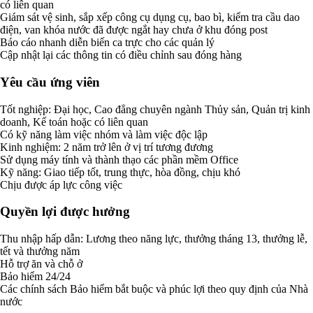
có liên quan
Giám sát vệ sinh, sắp xếp công cụ dụng cụ, bao bì, kiểm tra cầu dao
điện, van khóa nước đã được ngắt hay chưa ở khu đóng post
Báo cáo nhanh diễn biến ca trực cho các quản lý
Cập nhật lại các thông tin có điều chỉnh sau đóng hàng
Yêu cầu ứng viên
Tốt nghiệp: Đại học, Cao đẳng chuyên ngành Thủy sản, Quản trị kinh
doanh, Kế toán hoặc có liên quan
Có kỹ năng làm việc nhóm và làm việc độc lập
Kinh nghiệm: 2 năm trở lên ở vị trí tương đương
Sử dụng máy tính và thành thạo các phần mềm Office
Kỹ năng: Giao tiếp tốt, trung thực, hòa đồng, chịu khó
Chịu được áp lực công việc
Quyền lợi được hưởng
Thu nhập hấp dẫn: Lương theo năng lực, thưởng tháng 13, thưởng lễ,
tết và thưởng năm
Hỗ trợ ăn và chỗ ở
Bảo hiểm 24/24
Các chính sách Bảo hiểm bắt buộc và phúc lợi theo quy định của Nhà
nước