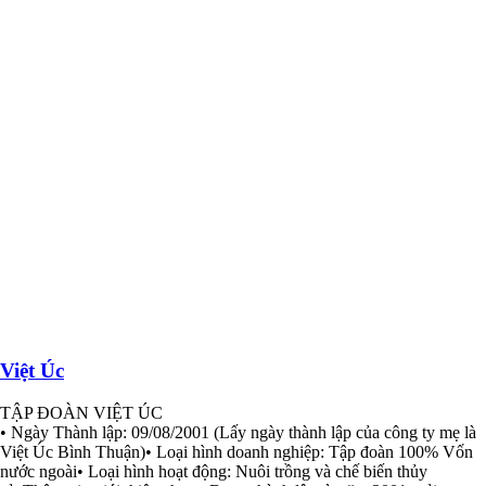
Việt Úc
TẬP ĐOÀN VIỆT ÚC
• Ngày Thành lập: 09/08/2001 (Lấy ngày thành lập của công ty mẹ là
Việt Úc Bình Thuận)• Loại hình doanh nghiệp: Tập đoàn 100% Vốn
nước ngoài• Loại hình hoạt động: Nuôi trồng và chế biến thủy