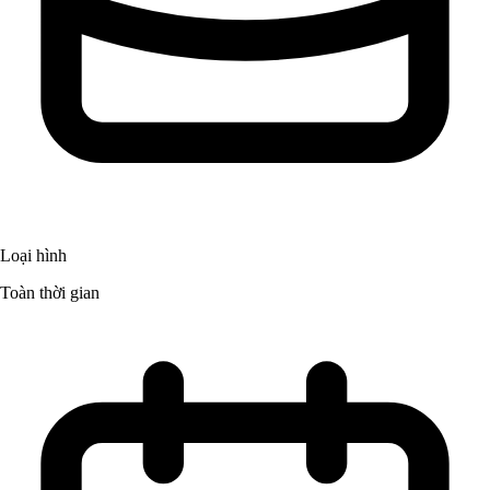
Loại hình
Toàn thời gian