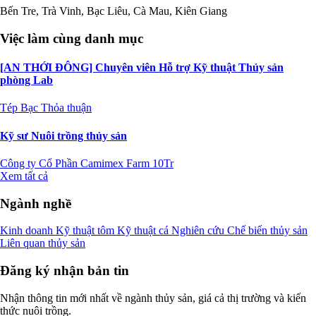
Bến Tre, Trà Vinh, Bạc Liêu, Cà Mau, Kiên Giang
Việc làm cùng danh mục
[AN THỚI ĐÔNG] Chuyên viên Hỗ trợ Kỹ thuật Thủy sản
phòng Lab
Tép Bạc
Thỏa thuận
Kỹ sư Nuôi trồng thủy sản
Công ty Cổ Phần Camimex Farm
10Tr
Xem tất cả
Ngành nghề
Kinh doanh
Kỹ thuật tôm
Kỹ thuật cá
Nghiên cứu
Chế biến thủy sản
Liên quan thủy sản
Đăng ký nhận bản tin
Nhận thông tin mới nhất về ngành thủy sản, giá cả thị trường và kiến
thức nuôi trồng.