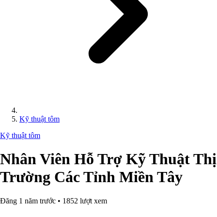
Kỹ thuật tôm
Kỹ thuật tôm
Nhân Viên Hỗ Trợ Kỹ Thuật Thị
Trường Các Tỉnh Miền Tây
Đăng 1 năm trước • 1852 lượt xem