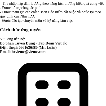
- Thu nhập hấp dẫn: Lương theo năng lực, thưởng hiệu quả công việc
- Được hỗ trợ công tác phí
- Được tham gia các chính sách Bảo hiểm bắt buộc và phúc lợi theo
quy định của Nhà nước
- Được đào tạo chuyên môn và kỹ năng làm việc
Cách thức ứng tuyển
Vui lòng liên hệ:
Bộ phận Tuyển Dụng - Tập Đoàn Việt Úc
Điện thoại: 0961636380 (Mr. Luân)
Email:
hrvietuc@vietuc.com