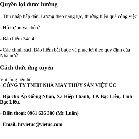
Quyền lợi được hưởng
- Thu nhập hấp dẫn: Lương theo năng lực, thưởng hiệu quả công việc
- Hỗ trợ ăn và chỗ ở
- Bảo hiểm 24/24
- Các chính sách Bảo hiểm bắt buộc và phúc lợi theo quy định của
Nhà nước
Cách thức ứng tuyển
Vui lòng liên hệ:
- CÔNG TY TNHH NHÀ MÁY THỦY SẢN VIỆT ÚC
- Địa chỉ: Ấp Giồng Nhãn, Xã Hiệp Thành, TP. Bạc Liêu, Tỉnh
Bạc Liêu.
- Điện thoại: 0961 636 380 (Mr Luân)
- Email:
hrvietuc@vietuc.com