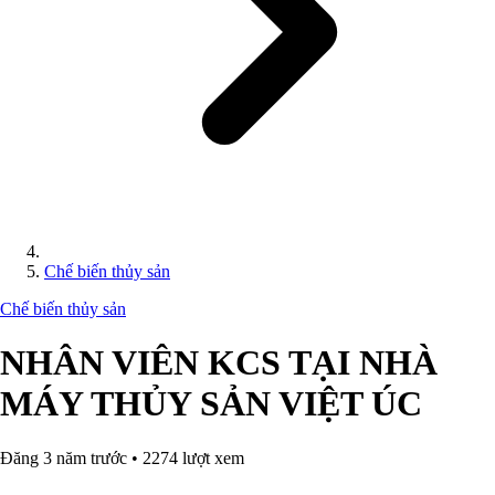
Chế biến thủy sản
Chế biến thủy sản
NHÂN VIÊN KCS TẠI NHÀ
MÁY THỦY SẢN VIỆT ÚC
Đăng 3 năm trước • 2274 lượt xem