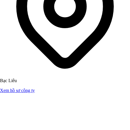
Bạc Liêu
Xem hồ sơ công ty