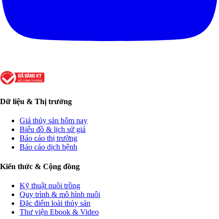
Dữ liệu & Thị trường
Giá thủy sản hôm nay
Biểu đồ & lịch sử giá
Báo cáo thị trường
Báo cáo dịch bệnh
Kiến thức & Cộng đồng
Kỹ thuật nuôi trồng
Quy trình & mô hình nuôi
Đặc điểm loài thủy sản
Thư viện Ebook & Video