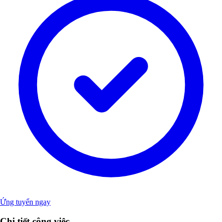
Ứng tuyển ngay
Chi tiết công việc