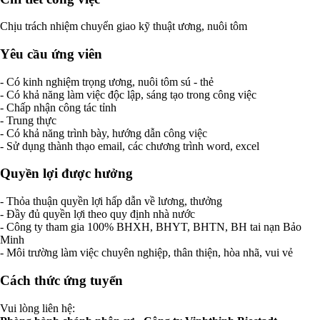
Chịu trách nhiệm chuyển giao kỹ thuật ương, nuôi tôm
Yêu cầu ứng viên
- Có kinh nghiệm trọng ương, nuôi tôm sú - thẻ
- Có khả năng làm việc độc lập, sáng tạo trong công việc
- Chấp nhận công tác tỉnh
- Trung thực
- Có khả năng trình bày, hướng dẫn công việc
- Sử dụng thành thạo email, các chương trình word, excel
Quyền lợi được hưởng
- Thỏa thuận quyền lợi hấp dẫn về lương, thưởng
- Đầy đủ quyền lợi theo quy định nhà nước
- Công ty tham gia 100% BHXH, BHYT, BHTN, BH tai nạn Bảo
Minh
- Môi trường làm việc chuyên nghiệp, thân thiện, hòa nhã, vui vẻ
Cách thức ứng tuyển
Vui lòng liên hệ: