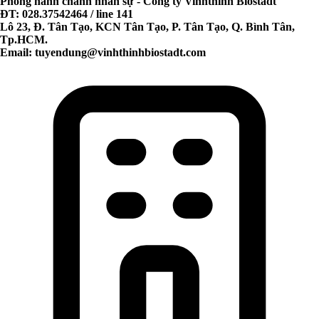
Phòng hành chánh nhân sự - Công ty Vinhthinh Biostadt
ĐT: 028.37542464 / line 141
Lô 23, Đ. Tân Tạo, KCN Tân Tạo, P. Tân Tạo, Q. Bình Tân,
Tp.HCM.
Email:
tuyendung@vinhthinhbiostadt.com