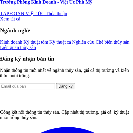
Trưởng Phòng Kinh Doanh - Việt Úc Phù Mỹ
TẬP ĐOÀN VIỆT ÚC
Thỏa thuận
Xem tất cả
Ngành nghề
Kinh doanh
Kỹ thuật tôm
Kỹ thuật cá
Nghiên cứu
Chế biến thủy sản
Liên quan thủy sản
Đăng ký nhận bản tin
Nhận thông tin mới nhất về ngành thủy sản, giá cả thị trường và kiến
thức nuôi trồng.
Đăng ký
Cổng kết nối thông tin thủy sản. Cập nhật thị trường, giá cả, kỹ thuật
nuôi trồng thủy sản.