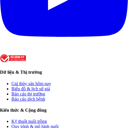
Dữ liệu & Thị trường
Giá thủy sản hôm nay
Biểu đồ & lịch sử giá
Báo cáo thị trường
Báo cáo dịch bệnh
Kiến thức & Cộng đồng
Kỹ thuật nuôi trồng
Quy trình & mô hình nuôi