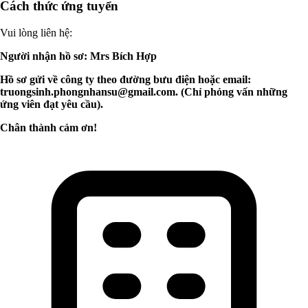
Cách thức ứng tuyển
Vui lòng liên hệ:
Người nhận hồ sơ: Mrs Bích Hợp
Hồ sơ gửi về công ty theo đường bưu điện hoặc email:
truongsinh.phongnhansu@gmail.com
. (Chỉ phỏng vấn những
ứng viên đạt yêu cầu).
Chân thành cảm ơn!