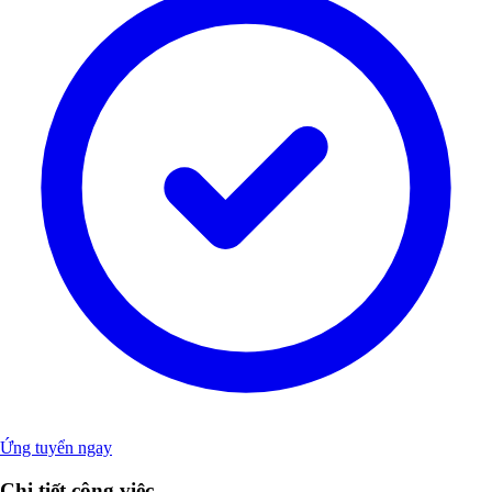
Ứng tuyển ngay
Chi tiết công việc