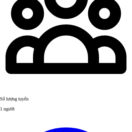
Số lượng tuyển
1 người