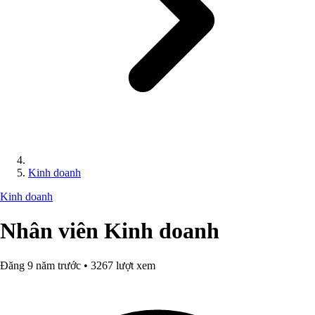
Kinh doanh
Kinh doanh
Nhân viên Kinh doanh
Đăng 9 năm trước • 3267 lượt xem