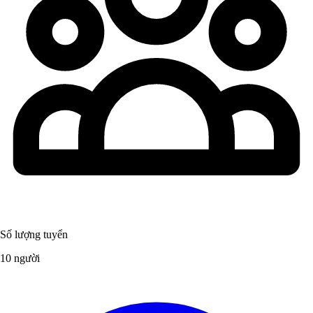
Số lượng tuyển
10 người