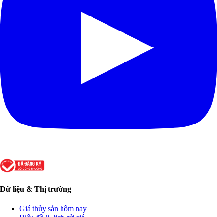
Dữ liệu & Thị trường
Giá thủy sản hôm nay