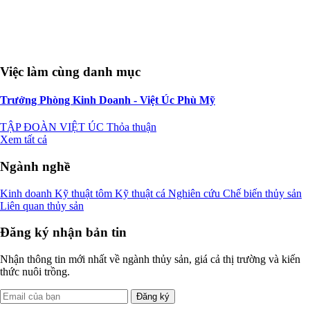
Việc làm cùng danh mục
Trưởng Phòng Kinh Doanh - Việt Úc Phù Mỹ
TẬP ĐOÀN VIỆT ÚC
Thỏa thuận
Xem tất cả
Ngành nghề
Kinh doanh
Kỹ thuật tôm
Kỹ thuật cá
Nghiên cứu
Chế biến thủy sản
Liên quan thủy sản
Đăng ký nhận bản tin
Nhận thông tin mới nhất về ngành thủy sản, giá cả thị trường và kiến
thức nuôi trồng.
Đăng ký