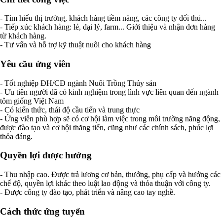
- Tìm hiểu thị trường, khách hàng tiềm năng, các công ty đối thủ...
- Tiếp xúc khách hàng: lẻ, đại lý, farm... Giới thiệu và nhận đơn hàng
từ khách hàng.
- Tư vấn và hỗ trợ kỹ thuật nuôi cho khách hàng
Yêu cầu ứng viên
- Tốt nghiệp ĐH/CĐ ngành Nuôi Trồng Thủy sản
- Ưu tiên người đã có kinh nghiệm trong lĩnh vực liên quan đến ngành
tôm giống Việt Nam
- Có kiến thức, thái độ cầu tiến và trung thực
- Ứng viên phù hợp sẽ có cơ hội làm việc trong môi trường năng động,
được đào tạo và cơ hội thăng tiến, cũng như các chính sách, phúc lợi
thỏa đáng.
Quyền lợi được hưởng
- Thu nhập cao. Được trả lương cơ bản, thưởng, phụ cấp và hưởng các
chế độ, quyền lợi khác theo luật lao động và thỏa thuận với công ty.
- Được công ty đào tạo, phát triển và nâng cao tay nghề.
Cách thức ứng tuyển