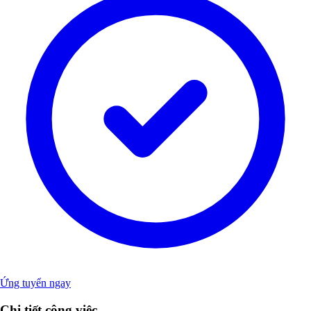
Ứng tuyển ngay
Chi tiết công việc