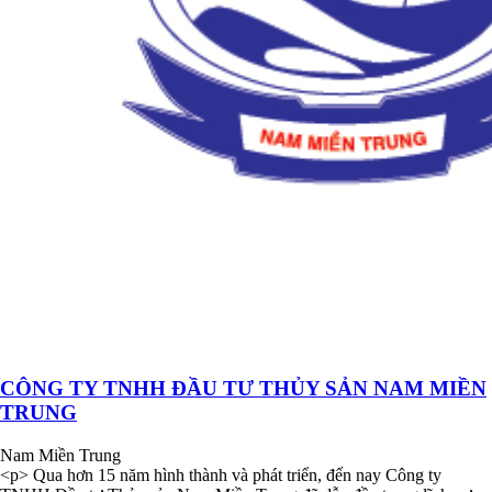
CÔNG TY TNHH ĐẦU TƯ THỦY SẢN NAM MIỀN
TRUNG
Nam Miền Trung
<p> Qua hơn 15 năm hình thành và phát triển, đến nay Công ty