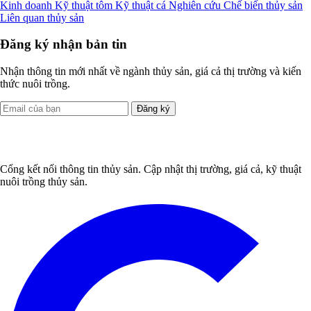
Kinh doanh
Kỹ thuật tôm
Kỹ thuật cá
Nghiên cứu
Chế biến thủy sản
Liên quan thủy sản
Đăng ký nhận bản tin
Nhận thông tin mới nhất về ngành thủy sản, giá cả thị trường và kiến
thức nuôi trồng.
Đăng ký
Cổng kết nối thông tin thủy sản. Cập nhật thị trường, giá cả, kỹ thuật
nuôi trồng thủy sản.