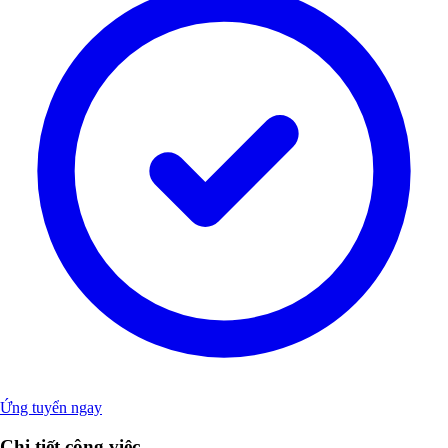
Ứng tuyển ngay
Chi tiết công việc