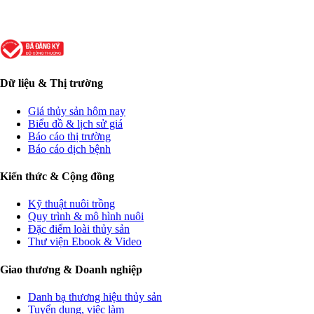
Dữ liệu & Thị trường
Giá thủy sản hôm nay
Biểu đồ & lịch sử giá
Báo cáo thị trường
Báo cáo dịch bệnh
Kiến thức & Cộng đồng
Kỹ thuật nuôi trồng
Quy trình & mô hình nuôi
Đặc điểm loài thủy sản
Thư viện Ebook & Video
Giao thương & Doanh nghiệp
Danh bạ thương hiệu thủy sản
Tuyển dụng, việc làm