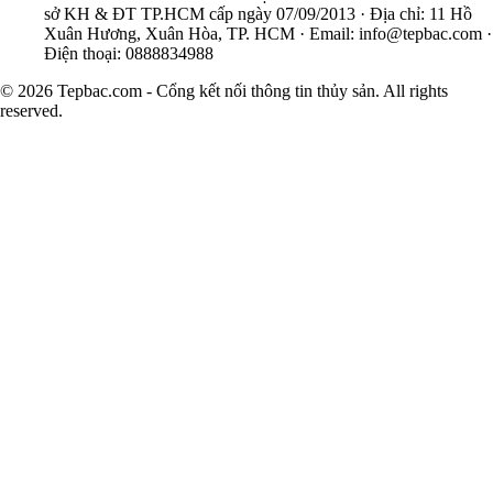
sở KH & ĐT TP.HCM cấp ngày 07/09/2013 · Địa chỉ: 11 Hồ
Xuân Hương, Xuân Hòa, TP. HCM · Email:
info@tepbac.com
·
Điện thoại: 0888834988
© 2026 Tepbac.com - Cổng kết nối thông tin thủy sản. All rights
reserved.