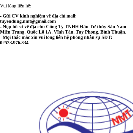
Vui lòng liên hệ:
- Gửi CV kinh nghiệm về địa chỉ mail:
tuyendung.nmt@gmail.com
- Nộp hồ sơ về địa chỉ: Công Ty TNHH Đầu Tư thủy Sản Nam
Miền Trung, Quốc Lộ 1A, Vĩnh Tân, Tuy Phong, Bình Thuận.
- Mọi thắc mắc xin vui lòng liên hệ phòng nhân sự SĐT:
02523.976.834