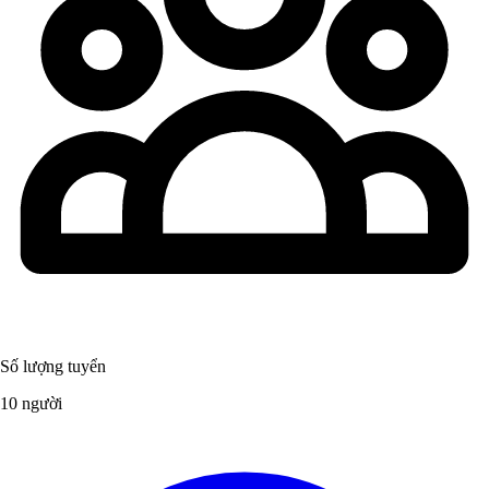
Số lượng tuyển
10 người