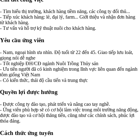
- Tìm hiểu thị trường, khách hàng tiềm năng, các công ty đối thủ...
- Tiếp xúc khách hàng: lẻ, đại lý, farm... Giới thiệu và nhận đơn hàng
từ khách hàng.
- Tư vấn và hỗ trợ kỹ thuật nuôi cho khách hàng.
Yêu cầu ứng viên
- Nam, ngoại hình ưa nhìn. Độ tuổi từ 22 đến 45. Giao tiếp lưu loát,
giọng nói dễ nghe
- Tốt nghiệp ĐH/CĐ ngành Nuôi Trồng Thủy sản
- Ưu tiên người đã có kinh nghiệm trong lĩnh vực liên quan đến ngành
tôm giống Việt Nam
- Có kiến thức, thái độ cầu tiến và trung thực
Quyền lợi được hưởng
- Được công ty đào tạo, phát triển và nâng cao tay nghề.
- Ứng viên phù hợp sẽ có cơ hội làm việc trong môi trường năng động,
được đào tạo và cơ hội thăng tiến, cũng như các chính sách, phúc lợi
thỏa đáng.
Cách thức ứng tuyển