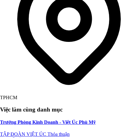
TPHCM
Việc làm cùng danh mục
Trưởng Phòng Kinh Doanh - Việt Úc Phù Mỹ
TẬP ĐOÀN VIỆT ÚC
Thỏa thuận