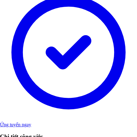
Ứng tuyển ngay
Chi tiết công việc