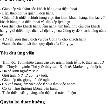
- Giao tiếp và chăm sóc khách hàng qua điện thoại
- Lập, theo dõi và quản lí đơn hàng
- Chịu trách nhiệm chính trong việc tìm kiếm khách hàng, liên lạc với
khách hàng qua điện thoại và sắp xếp lịch hẹn
- Gọi điện cho khách hàng tiềm năng, tìm hiểu nhu cầu của khách
hàng, giới thiệu mục đích và dịch vụ của Công ty để khách hàng nắm
rõ
- Tư vấn, giới thiệu dịch vụ của Công ty cho khách hàng
- Đảm bảo doanh số theo quy định của Công ty.
Yêu cầu ứng viên
- Trình độ: Tôt nghiệp trung cấp các ngành kinh tế hoặc thủy sản trở
lên. Chuyên ngành: Thú y & thủy sản, Kinh tế, Marketing, du lịch.
- Đã có kinh nghiệm sale
- Giới tính: Nữ, từ 20 – 27 tuổi.
- Giao tiếp tốt, giọng nói dễ nghe
- Có khả năng làm việc độc lập và làm việc nhóm.
- Có kỹ năng thương lượng, bán hàng
- Thân thiện, siêng năng, cẩn thận, có trách nhiệm
Quyền lợi được hưởng