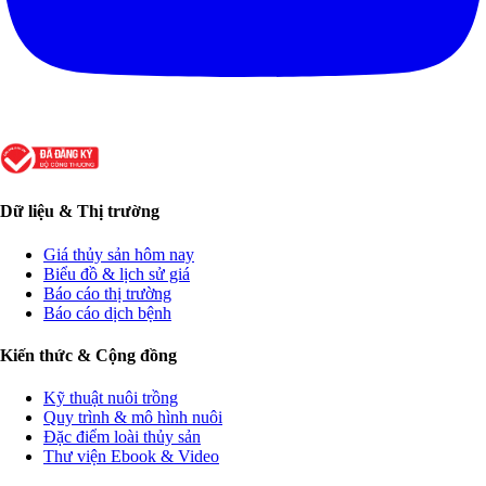
Dữ liệu & Thị trường
Giá thủy sản hôm nay
Biểu đồ & lịch sử giá
Báo cáo thị trường
Báo cáo dịch bệnh
Kiến thức & Cộng đồng
Kỹ thuật nuôi trồng
Quy trình & mô hình nuôi
Đặc điểm loài thủy sản
Thư viện Ebook & Video