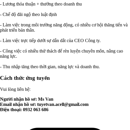
- Lương thỏa thuận + thưởng theo doanh thu
- Chế độ đãi ngộ theo luật định
- Làm việc trong môi trường năng động, có nhiều cơ hội thăng tiến và
phát triển bản thân.
- Làm việc trực tiếp dưới sự dẫn dắt của CEO Công ty.
- Công việc có nhiều thử thách để rèn luyện chuyên môn, nâng cao
năng lực.
- Thu nhập tăng theo thời gian, năng lực và doanh thu.
Cách thức ứng tuyển
Vui lòng liên hệ:
Người nhận hồ sơ: Ms Van
Email nhận hồ sơ:
tuyetvan.acell@gmail.com
Điện thoại: 0932 063 686