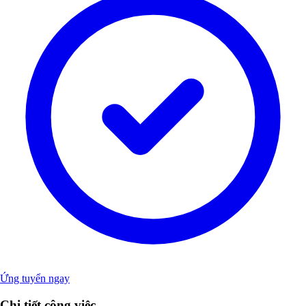
Ứng tuyển ngay
Chi tiết công việc