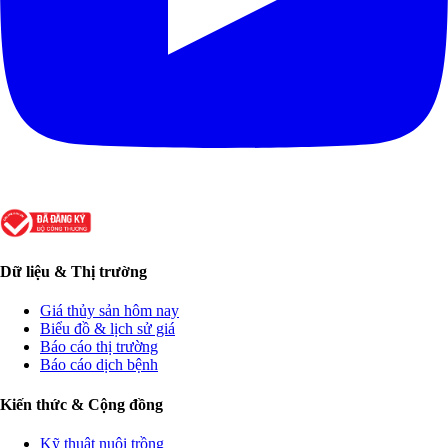
Dữ liệu & Thị trường
Giá thủy sản hôm nay
Biểu đồ & lịch sử giá
Báo cáo thị trường
Báo cáo dịch bệnh
Kiến thức & Cộng đồng
Kỹ thuật nuôi trồng