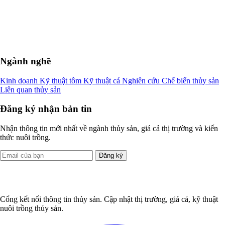
Ngành nghề
Kinh doanh
Kỹ thuật tôm
Kỹ thuật cá
Nghiên cứu
Chế biến thủy sản
Liên quan thủy sản
Đăng ký nhận bản tin
Nhận thông tin mới nhất về ngành thủy sản, giá cả thị trường và kiến
thức nuôi trồng.
Đăng ký
Cổng kết nối thông tin thủy sản. Cập nhật thị trường, giá cả, kỹ thuật
nuôi trồng thủy sản.