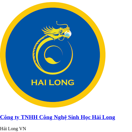
Công ty TNHH Công Nghệ Sinh Học Hải Long
Hải Long VN